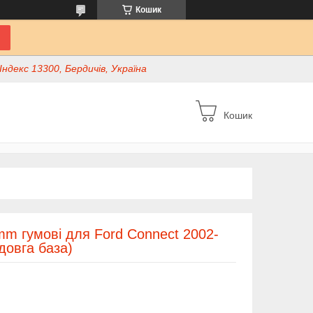
Кошик
ндекс 13300, Бердичів, Україна
Кошик
m гумові для Ford Connect 2002-
довга база)