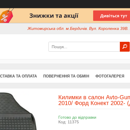
Житомирська обл. м.Бердичів. Вул. Короленка 39В. І
СТАВКА ТА ОПЛАТА
ПОВЕРНЕННЯ ТА ОБМІН
ФОТОГАЛЕРЕЯ
Килимки в салон Avto-Gum
2010/ Форд Конект 2002- (
Готово до відправки
Код:
11375