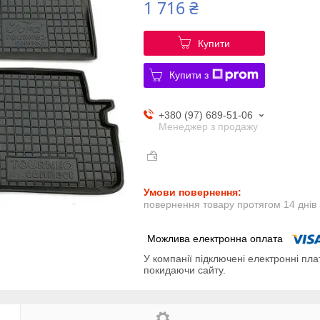
1 716 ₴
Купити
Купити з
+380 (97) 689-51-06
Менеджер з продажу
повернення товару протягом 14 днів
У компанії підключені електронні пла
покидаючи сайту.