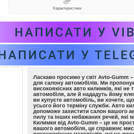
Характеристики
Ласкаво просимо у світ Avto-Gumm – 
для салону автомобілів. Ми пропон
високоякісних авто килимків, які не 
автомобіля, але й нададуть йому еле
ви купуєте автомобіль, ви хочете, щ
усього його терміну служби. Авто ки
допоможе захистити салон вашого ав
пилу та інших небажаних речей, які
Килимки від Avto-Gumm – це не прос
вашого автомобіля, це справжнє мис