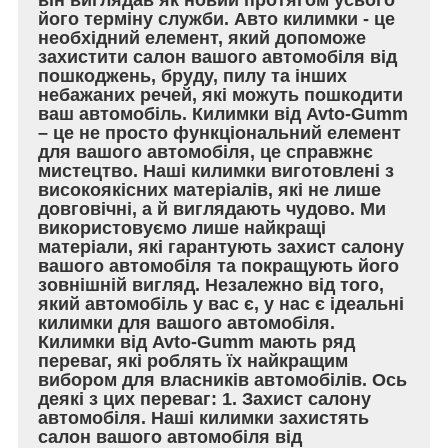
його терміну служби. Авто килимки - це
необхідний елемент, який допоможе
захистити салон вашого автомобіля від
пошкоджень, бруду, пилу та інших
небажаних речей, які можуть пошкодити
ваш автомобіль. Килимки від Avto-Gumm
– це не просто функціональний елемент
для вашого автомобіля, це справжнє
мистецтво. Наші килимки виготовлені з
високоякісних матеріалів, які не лише
довговічні, а й виглядають чудово. Ми
використовуємо лише найкращі
матеріали, які гарантують захист салону
вашого автомобіля та покращують його
зовнішній вигляд. Незалежно від того,
який автомобіль у вас є, у нас є ідеальні
килимки для вашого автомобіля.
Килимки від Avto-Gumm мають ряд
переваг, які роблять їх найкращим
вибором для власників автомобілів. Ось
деякі з цих переваг: 1. Захист салону
автомобіля. Наші килимки захистять
салон вашого автомобіля від