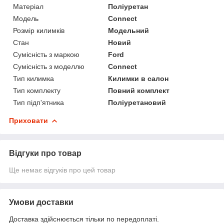
Матеріал
Поліуретан
Модель
Connect
Розмір килимків
Модельний
Стан
Новий
Сумісність з маркою
Ford
Сумісність з моделлю
Connect
Тип килимка
Килимки в салон
Тип комплекту
Повний комплект
Тип підп'ятника
Поліуретановий
Приховати
Відгуки про товар
Ще немає відгуків про цей товар
Умови доставки
Доставка здійснюється тільки по передоплаті.