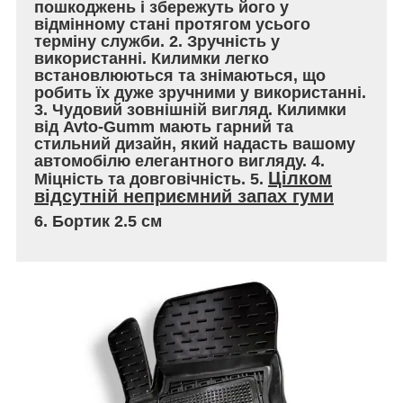
пошкоджень і збережуть його у
відмінному стані протягом усього
терміну служби. 2. Зручність у
використанні. Килимки легко
встановлюються та знімаються, що
робить їх дуже зручними у використанні.
3. Чудовий зовнішній вигляд. Килимки
від Avto-Gumm мають гарний та
стильний дизайн, який надасть вашому
автомобілю елегантного вигляду. 4.
Цілком
Міцність та довговічність. 5.
відсутній неприємний запах гуми
6. Бортик 2.5 см