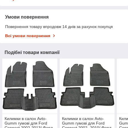
Умови повернення
Повернення товару впродовж 14 днів за рахунок покупця
Всі умови повернення
Подібні товари компанії
Килимки в салон Avto-
Килимки в салон Avto-
Кили
Gumm гумові для Ford
Gumm гумові для Ford
Gumm
Connect 2002-2013/ Форд
Connect 2002- 2010/ Форд
Conn