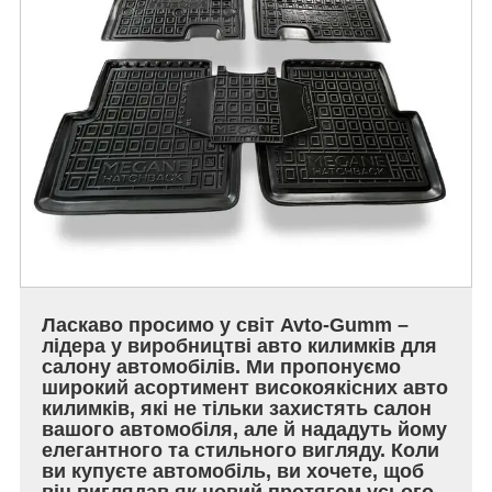
Ласкаво просимо у світ Avto-Gumm –
лідера у виробництві авто килимків для
салону автомобілів. Ми пропонуємо
широкий асортимент високоякісних авто
килимків, які не тільки захистять салон
вашого автомобіля, але й нададуть йому
елегантного та стильного вигляду. Коли
ви купуєте автомобіль, ви хочете, щоб
він виглядав як новий протягом усього