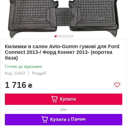
Килимки в салон Avto-Gumm гумові для Ford
Connect 2013-/ Форд Конект 2013- (коротка
база)
Готово до відправки
Код: 11453
Роздріб
1 716
₴
Купити
або
Купити з