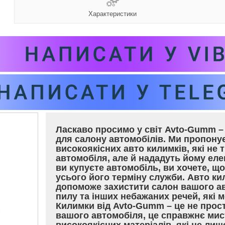
Характеристики
Ласкаво просимо у світ Avto-Gumm – 
для салону автомобілів. Ми пропон
високоякісних авто килимків, які не 
автомобіля, але й нададуть йому еле
ви купуєте автомобіль, ви хочете, щ
усього його терміну служби. Авто ки
допоможе захистити салон вашого ав
пилу та інших небажаних речей, які
Килимки від Avto-Gumm – це не прос
вашого автомобіля, це справжнє мис