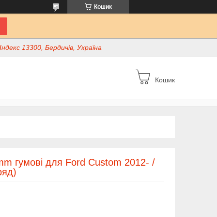
Кошик
ндекс 13300, Бердичів, Україна
Кошик
m гумові для Ford Custom 2012- /
ряд)