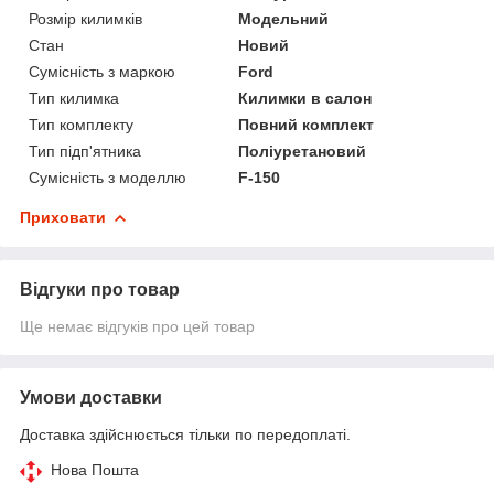
Розмір килимків
Модельний
Стан
Новий
Сумісність з маркою
Ford
Тип килимка
Килимки в салон
Тип комплекту
Повний комплект
Тип підп'ятника
Поліуретановий
Сумісність з моделлю
F-150
Приховати
Відгуки про товар
Ще немає відгуків про цей товар
Умови доставки
Доставка здійснюється тільки по передоплаті.
Нова Пошта