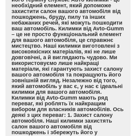
необхідний елемент, який допоможе
захистити салон вашого автомобіля від
пошкоджень, бруду, пилу та інших
небажаних речей, які можуть пошкодити
ваш автомобіль. Килимки від Avto-Gumm
– це не просто функціональний елемент
для вашого автомобіля, це справжнє
мистецтво. Наші килимки виготовлені з
високоякісних матеріалів, які не лише
довговічні, а й виглядають чудово. Ми
використовуємо лише найкращі
матеріали, які гарантують захист салону
вашого автомобіля та покращують його
зовнішній вигляд. Незалежно від того,
який автомобіль у вас є, у нас є ідеальні
килимки для вашого автомобіля.
Килимки від Avto-Gumm мають ряд
переваг, які роблять їх найкращим
вибором для власників автомобілів. Ось
деякі з цих переваг: 1. Захист салону
автомобіля. Наші килимки захистять
салон вашого автомобіля від
пошкоджень і збережуть його у