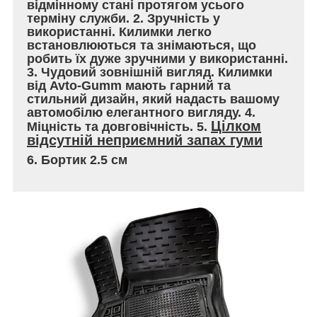
відмінному стані протягом усього
терміну служби. 2. Зручність у
використанні. Килимки легко
встановлюються та знімаються, що
робить їх дуже зручними у використанні.
3. Чудовий зовнішній вигляд. Килимки
від Avto-Gumm мають гарний та
стильний дизайн, який надасть вашому
автомобілю елегантного вигляду. 4.
Цілком
Міцність та довговічність. 5.
відсутній неприємний запах гуми
6. Бортик 2.5 см