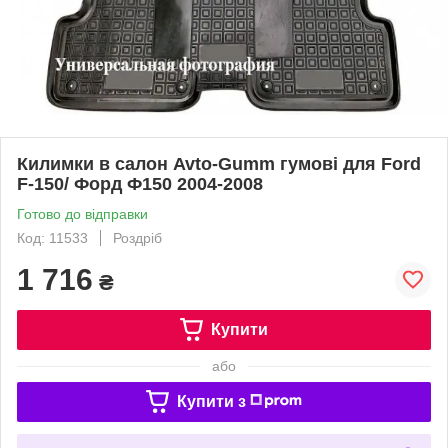
Килимки в салон Avto-Gumm гумові для Ford
F-150/ Форд Ф150 2004-2008
Готово до відправки
Код: 11533
Роздріб
1 716
₴
Купити
або
Купити з