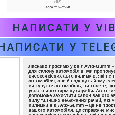
Характеристики
Ласкаво просимо у світ Avto-Gumm – 
для салону автомобілів. Ми пропон
високоякісних авто килимків, які не 
автомобіля, але й нададуть йому еле
ви купуєте автомобіль, ви хочете, щ
усього його терміну служби. Авто ки
допоможе захистити салон вашого ав
пилу та інших небажаних речей, які
Килимки від Avto-Gumm – це не прос
вашого автомобіля, це справжнє мис