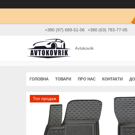
+380 (97) 689-51-06
+380 (63) 783-77-05
Avtokovrik
ГОЛОВНА
ТОВАРИ
ПРО НАС
КОНТАКТИ
ДО
Топ продаж