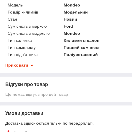
Модель
Mondeo
Розмір килимків
Модельний
Стан
Новий
Сумісність з маркою
Ford
Сумісність з моделлю
Mondeo
Тип килимка
Килимки в салон
Тип комплекту
Повний комплект
Тип підп'ятника
Поліуретановий
Приховати
Відгуки про товар
Ще немає відгуків про цей товар
Умови доставки
Доставка здійснюється тільки по передоплаті.