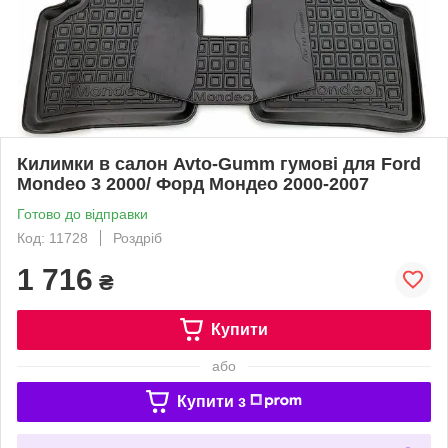
Килимки в салон Avto-Gumm гумові для Ford
Mondeo 3 2000/ Форд Мондео 2000-2007
Готово до відправки
Код: 11728
Роздріб
1 716
₴
Купити
або
Купити з