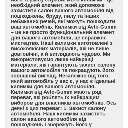
необхідний елемент, який допоможе
захистити салон вашого автомобіля від
пошкоджень, бруду, пилу та інших
небажаних речей, які можуть пошкодити
ваш автомобіль. Килимки від Avto-Gumm
– це не просто функціональний елемент
для вашого автомобіля, це справжнє
мистецтво. Наші килимки виготовлені з
високоякісних матеріалів, які не лише
довговічні, а й виглядають чудово. Ми
використовуємо лише найкращі
матеріали, які гарантують захист салону
вашого автомобіля та покращують його
зовнішній вигляд. Незалежно від того,
який автомобіль у вас є, у нас є ідеальні
килимки для вашого автомобіля.
Килимки від Avto-Gumm мають ряд
переваг, які роблять їх найкращим
вибором для власників автомобілів. Ось
деякі з цих переваг: 1. Захист салону
автомобіля. Наші килимки захистять
салон вашого автомобіля від
пошкоджень і збережуть його у