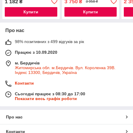
1 182
3 750
2 3
₴
₴
3 958 ₴
Купити
Купити
Про нас
98% позитивних з 499 відгуків за рік
Працює з 10.09.2020
м. Бердичів
Житомирська обл. м.Бердичів. Вул. Короленка 39В.
Індекс 13300, Бердичів, Україна
Контакти
Сьогодні працює з 08:30 до 17:00
Показати весь графік роботи
Про нас
Контакти