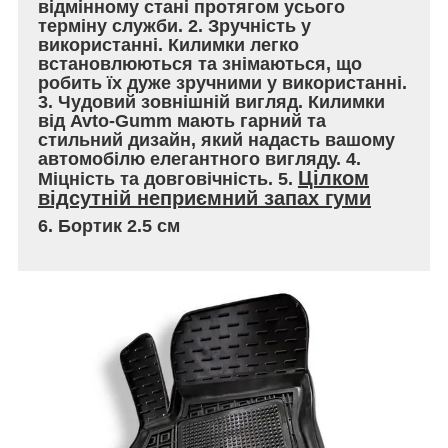
відмінному стані протягом усього
терміну служби. 2. Зручність у
використанні. Килимки легко
встановлюються та знімаються, що
робить їх дуже зручними у використанні.
3. Чудовий зовнішній вигляд. Килимки
від Avto-Gumm мають гарний та
стильний дизайн, який надасть вашому
автомобілю елегантного вигляду. 4.
Цілком
Міцність та довговічність. 5.
відсутній неприємний запах гуми
6. Бортик 2.5 см