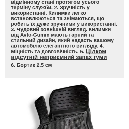
відмінному стані протягом усього
терміну служби. 2. Зручність у
використанні. Килимки легко
встановлюються та знімаються, що
робить їх дуже зручними у використанні.
3. Чудовий зовнішній вигляд. Килимки
від Avto-Gumm мають гарний та
стильний дизайн, який надасть вашому
автомобілю елегантного вигляду. 4.
Цілком
Міцність та довговічність. 5.
відсутній неприємний запах гуми
6. Бортик 2.5 см