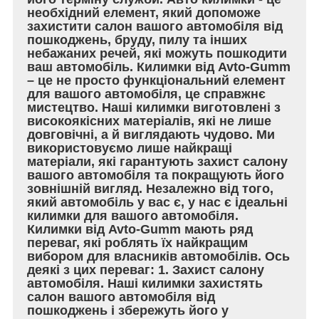
необхідний елемент, який допоможе
захистити салон вашого автомобіля від
пошкоджень, бруду, пилу та інших
небажаних речей, які можуть пошкодити
ваш автомобіль. Килимки від Avto-Gumm
– це не просто функціональний елемент
для вашого автомобіля, це справжнє
мистецтво. Наші килимки виготовлені з
високоякісних матеріалів, які не лише
довговічні, а й виглядають чудово. Ми
використовуємо лише найкращі
матеріали, які гарантують захист салону
вашого автомобіля та покращують його
зовнішній вигляд. Незалежно від того,
який автомобіль у вас є, у нас є ідеальні
килимки для вашого автомобіля.
Килимки від Avto-Gumm мають ряд
переваг, які роблять їх найкращим
вибором для власників автомобілів. Ось
деякі з цих переваг: 1. Захист салону
автомобіля. Наші килимки захистять
салон вашого автомобіля від
пошкоджень і збережуть його у