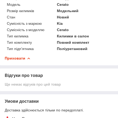
Модель
Cerato
Розмір килимків
Модельний
Стан
Новий
Сумісність з маркою
Kia
Сумісність з моделлю
Cerato
Тип килимка
Килимки в салон
Тип комплекту
Повний комплект
Тип підп'ятника
Поліуретановий
Приховати
Відгуки про товар
Ще немає відгуків про цей товар
Умови доставки
Доставка здійснюється тільки по передоплаті.