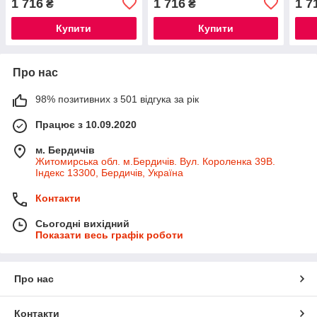
1 716
1 716
1 7
₴
₴
Купити
Купити
Про нас
98% позитивних з 501 відгука за рік
Працює з 10.09.2020
м. Бердичів
Житомирська обл. м.Бердичів. Вул. Короленка 39В.
Індекс 13300, Бердичів, Україна
Контакти
Сьогодні вихідний
Показати весь графік роботи
Про нас
Контакти