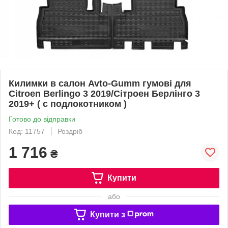
Килимки в салон Avto-Gumm гумові для
Citroen Berlingo 3 2019/Сітроен Берлінго 3
2019+ ( с подлокотником )
Готово до відправки
Код: 11757
Роздріб
1 716
₴
Купити
або
Купити з