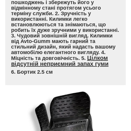
пошкоджень і збережуть його у
відмінному стані протягом усього
терміну служби. 2. Зручність у
використанні. Килимки легко
встановлюються та знімаються, що
робить їх дуже зручними у використанні.
3. Чудовий зовнішній вигляд. Килимки
від Avto-Gumm мають гарний та
стильний дизайн, який надасть вашому
автомобілю елегантного вигляду. 4.
Цілком
Міцність та довговічність. 5.
відсутній неприємний запах гуми
6. Бортик 2.5 см