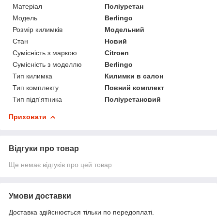
Матеріал
Поліуретан
Модель
Berlingo
Розмір килимків
Модельний
Стан
Новий
Сумісність з маркою
Citroen
Сумісність з моделлю
Berlingo
Тип килимка
Килимки в салон
Тип комплекту
Повний комплект
Тип підп'ятника
Поліуретановий
Приховати
Відгуки про товар
Ще немає відгуків про цей товар
Умови доставки
Доставка здійснюється тільки по передоплаті.