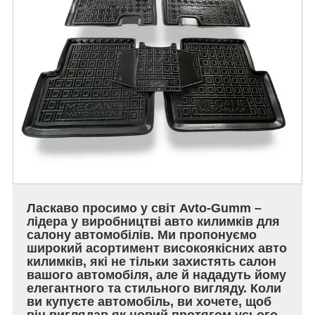
Ласкаво просимо у світ Avto-Gumm –
лідера у виробництві авто килимків для
салону автомобілів. Ми пропонуємо
широкий асортимент високоякісних авто
килимків, які не тільки захистять салон
вашого автомобіля, але й нададуть йому
елегантного та стильного вигляду. Коли
ви купуєте автомобіль, ви хочете, щоб
він виглядав як новий протягом усього