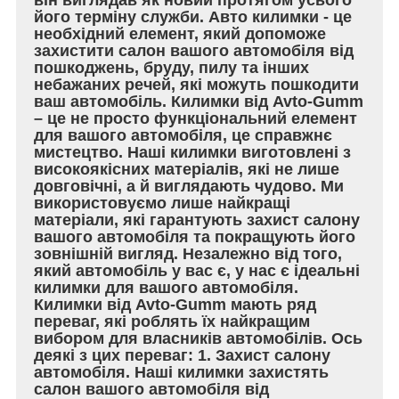
його терміну служби. Авто килимки - це
необхідний елемент, який допоможе
захистити салон вашого автомобіля від
пошкоджень, бруду, пилу та інших
небажаних речей, які можуть пошкодити
ваш автомобіль. Килимки від Avto-Gumm
– це не просто функціональний елемент
для вашого автомобіля, це справжнє
мистецтво. Наші килимки виготовлені з
високоякісних матеріалів, які не лише
довговічні, а й виглядають чудово. Ми
використовуємо лише найкращі
матеріали, які гарантують захист салону
вашого автомобіля та покращують його
зовнішній вигляд. Незалежно від того,
який автомобіль у вас є, у нас є ідеальні
килимки для вашого автомобіля.
Килимки від Avto-Gumm мають ряд
переваг, які роблять їх найкращим
вибором для власників автомобілів. Ось
деякі з цих переваг: 1. Захист салону
автомобіля. Наші килимки захистять
салон вашого автомобіля від