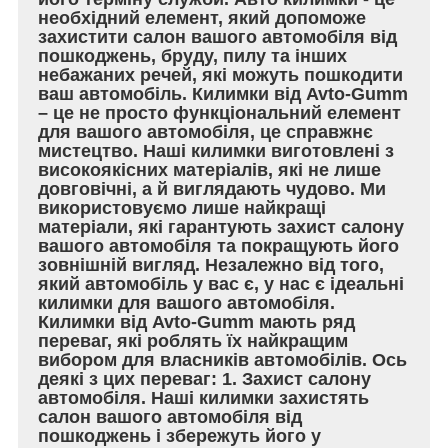
необхідний елемент, який допоможе
захистити салон вашого автомобіля від
пошкоджень, бруду, пилу та інших
небажаних речей, які можуть пошкодити
ваш автомобіль. Килимки від Avto-Gumm
– це не просто функціональний елемент
для вашого автомобіля, це справжнє
мистецтво. Наші килимки виготовлені з
високоякісних матеріалів, які не лише
довговічні, а й виглядають чудово. Ми
використовуємо лише найкращі
матеріали, які гарантують захист салону
вашого автомобіля та покращують його
зовнішній вигляд. Незалежно від того,
який автомобіль у вас є, у нас є ідеальні
килимки для вашого автомобіля.
Килимки від Avto-Gumm мають ряд
переваг, які роблять їх найкращим
вибором для власників автомобілів. Ось
деякі з цих переваг: 1. Захист салону
автомобіля. Наші килимки захистять
салон вашого автомобіля від
пошкоджень і збережуть його у