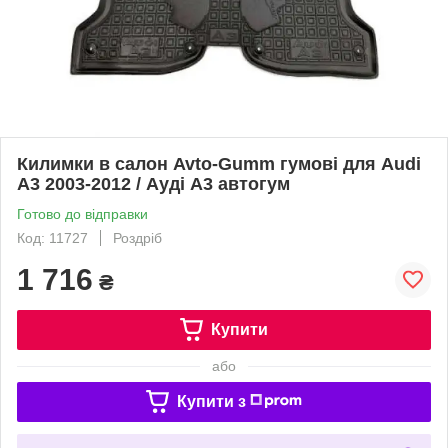
Килимки в салон Avto-Gumm гумові для Audi
A3 2003-2012 / Ауді А3 автогум
Готово до відправки
Код: 11727
Роздріб
1 716
₴
Купити
або
Купити з