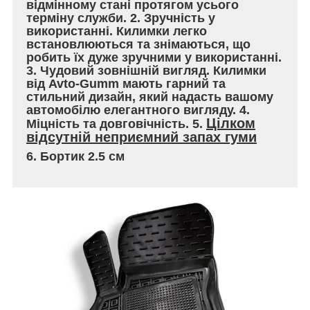
відмінному стані протягом усього
терміну служби. 2. Зручність у
використанні. Килимки легко
встановлюються та знімаються, що
робить їх дуже зручними у використанні.
3. Чудовий зовнішній вигляд. Килимки
від Avto-Gumm мають гарний та
стильний дизайн, який надасть вашому
автомобілю елегантного вигляду. 4.
Цілком
Міцність та довговічність. 5.
відсутній неприємний запах гуми
6. Бортик 2.5 см