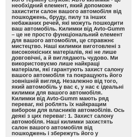
необхідний елемент, який допоможе
захистити салон вашого автомобіля від
пошкоджень, бруду, пилу та інших
небажаних речей, які можуть пошкодити
ваш автомобіль. Килимки від Avto-Gumm
– це не просто функціональний елемент
для вашого автомобіля, це справжнє
мистецтво. Наші килимки виготовлені з
високоякісних матеріалів, які не лише
довговічні, а й виглядають чудово. Ми
використовуємо лише найкращі
матеріали, які гарантують захист салону
вашого автомобіля та покращують його
зовнішній вигляд. Незалежно від того,
який автомобіль у вас є, у нас є ідеальні
килимки для вашого автомобіля.
Килимки від Avto-Gumm мають ряд
переваг, які роблять їх найкращим
вибором для власників автомобілів. Ось
деякі з цих переваг: 1. Захист салону
автомобіля. Наші килимки захистять
салон вашого автомобіля від
пошкоджень і збережуть його у