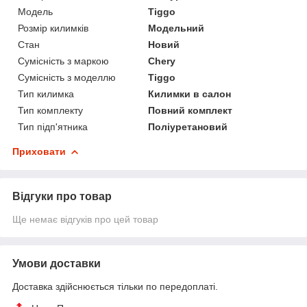
Модель
Tiggo
Розмір килимків
Модельний
Стан
Новий
Сумісність з маркою
Chery
Сумісність з моделлю
Tiggo
Тип килимка
Килимки в салон
Тип комплекту
Повний комплект
Тип підп'ятника
Поліуретановий
Приховати
Відгуки про товар
Ще немає відгуків про цей товар
Умови доставки
Доставка здійснюється тільки по передоплаті.