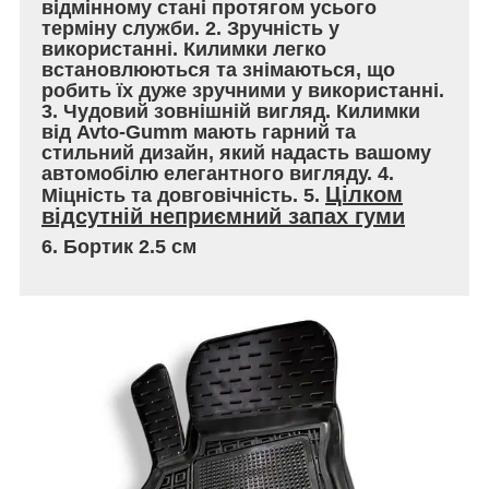
відмінному стані протягом усього
терміну служби. 2. Зручність у
використанні. Килимки легко
встановлюються та знімаються, що
робить їх дуже зручними у використанні.
3. Чудовий зовнішній вигляд. Килимки
від Avto-Gumm мають гарний та
стильний дизайн, який надасть вашому
автомобілю елегантного вигляду. 4.
Цілком
Міцність та довговічність. 5.
відсутній неприємний запах гуми
6. Бортик 2.5 см