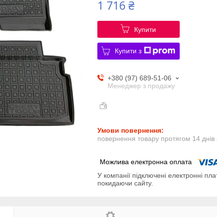
1 716 ₴
Купити
Купити з
+380 (97) 689-51-06
Менеджер з продажу
повернення товару протягом 14 днів
У компанії підключені електронні пла
покидаючи сайту.