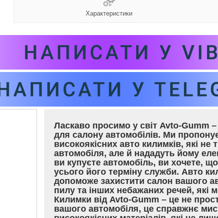
Характеристики
Ласкаво просимо у світ Avto-Gumm – 
для салону автомобілів. Ми пропон
високоякісних авто килимків, які не 
автомобіля, але й нададуть йому еле
ви купуєте автомобіль, ви хочете, щ
усього його терміну служби. Авто ки
допоможе захистити салон вашого ав
пилу та інших небажаних речей, які
Килимки від Avto-Gumm – це не прос
вашого автомобіля, це справжнє мис