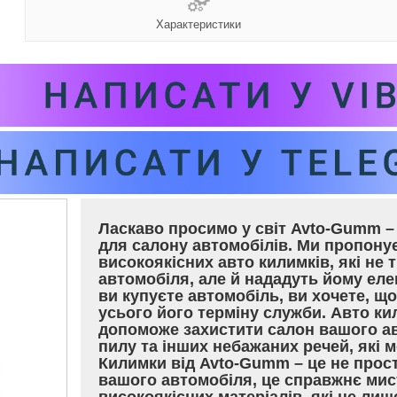
Характеристики
Ласкаво просимо у світ Avto-Gumm – 
для салону автомобілів. Ми пропон
високоякісних авто килимків, які не 
автомобіля, але й нададуть йому еле
ви купуєте автомобіль, ви хочете, щ
усього його терміну служби. Авто ки
допоможе захистити салон вашого ав
пилу та інших небажаних речей, які
Килимки від Avto-Gumm – це не прос
вашого автомобіля, це справжнє мис