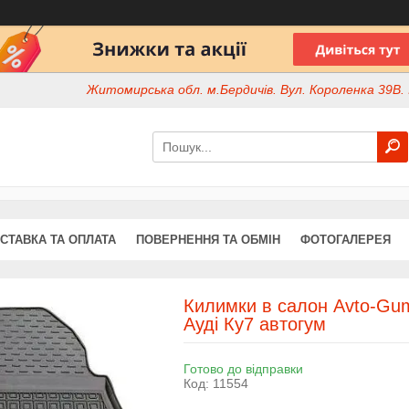
Житомирська обл. м.Бердичів. Вул. Короленка 39В. І
СТАВКА ТА ОПЛАТА
ПОВЕРНЕННЯ ТА ОБМІН
ФОТОГАЛЕРЕЯ
Килимки в салон Avto-Gum
Ауді Ку7 автогум
Готово до відправки
Код:
11554