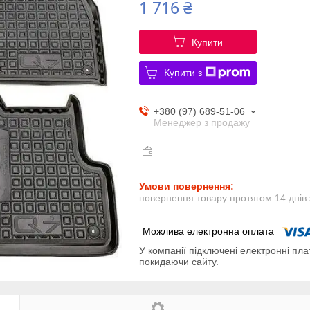
1 716 ₴
Купити
Купити з
+380 (97) 689-51-06
Менеджер з продажу
повернення товару протягом 14 днів
У компанії підключені електронні пла
покидаючи сайту.