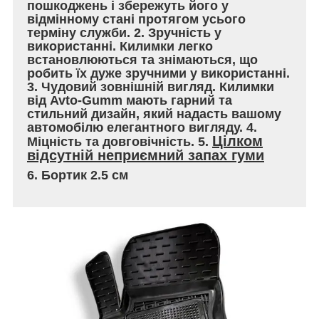
пошкоджень і збережуть його у
відмінному стані протягом усього
терміну служби. 2. Зручність у
використанні. Килимки легко
встановлюються та знімаються, що
робить їх дуже зручними у використанні.
3. Чудовий зовнішній вигляд. Килимки
від Avto-Gumm мають гарний та
стильний дизайн, який надасть вашому
автомобілю елегантного вигляду. 4.
Цілком
Міцність та довговічність. 5.
відсутній неприємний запах гуми
6. Бортик 2.5 см