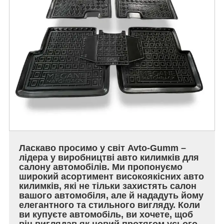
Ласкаво просимо у світ Avto-Gumm –
лідера у виробництві авто килимків для
салону автомобілів. Ми пропонуємо
широкий асортимент високоякісних авто
килимків, які не тільки захистять салон
вашого автомобіля, але й нададуть йому
елегантного та стильного вигляду. Коли
ви купуєте автомобіль, ви хочете, щоб
він виглядав як новий протягом усього