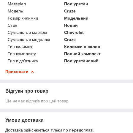
Матеріал
Поліуретан
Модель
Cruze
Розмір килимків
Модельний
Стан
Новий
Сумісність з маркою
Chevrolet
Сумісність з моделлю
Cruze
Тип килимка
Килимки в салон
Тип комплекту
Повний комплект
Тип підп'ятника
Поліуретановий
Приховати
Відгуки про товар
Ще немає відгуків про цей товар
Умови доставки
Доставка здійснюється тільки по передоплаті.