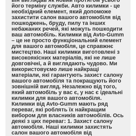
його терміну служби. Авто килимки - це
необхідний елемент, який допоможе
захистити салон вашого автомобіля від
пошкоджень, бруду, пилу та інших
небажаних речей, які можуть пошкодити
ваш автомобіль. Килимки від Avto-Gumm
– це не просто функціональний елемент
для вашого автомобіля, це справжнє
мистецтво. Наші килимки виготовлені з
високоякісних матеріалів, які не лише
довговічні, а й виглядають чудово. Ми
використовуємо лише найкращі
матеріали, які гарантують захист салону
вашого автомобіля та покращують його
зовнішній вигляд. Незалежно від того,
який автомобіль у вас є, у нас є ідеальні
килимки для вашого автомобіля.
Килимки від Avto-Gumm мають ряд
переваг, які роблять їх найкращим
вибором для власників автомобілів. Ось
деякі з цих переваг: 1. Захист салону
автомобіля. Наші килимки захистять
салон вашого автомобіля від