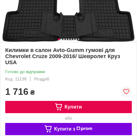
Килимки в салон Avto-Gumm гумові для
Chevrolet Cruze 2009-2016/ Шевролет Круз
USA
Готово до відправки
Код: 11138
Роздріб
1 716
₴
Купити
або
Купити з