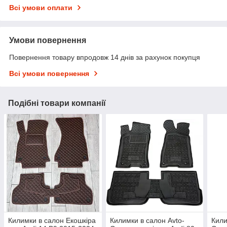
Всі умови оплати
Умови повернення
Повернення товару впродовж 14 днів за рахунок покупця
Всі умови повернення
Подібні товари компанії
Килимки в салон Екошкіра
Килимки в салон Avto-
Кили