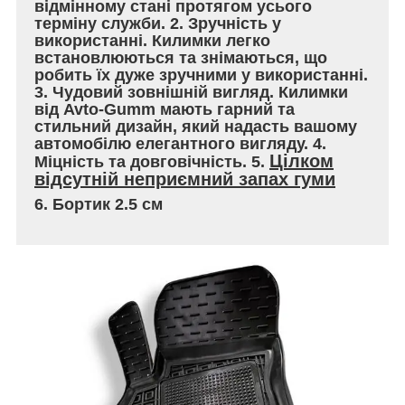
відмінному стані протягом усього
терміну служби. 2. Зручність у
використанні. Килимки легко
встановлюються та знімаються, що
робить їх дуже зручними у використанні.
3. Чудовий зовнішній вигляд. Килимки
від Avto-Gumm мають гарний та
стильний дизайн, який надасть вашому
автомобілю елегантного вигляду. 4.
Цілком
Міцність та довговічність. 5.
відсутній неприємний запах гуми
6. Бортик 2.5 см