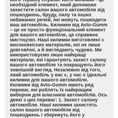
необхідний елемент, який допоможе
захистити салон вашого автомобіля від
пошкоджень, бруду, пилу та інших
небажаних речей, які можуть пошкодити
ваш автомобіль. Килимки від Avto-Gumm
– це не просто функціональний елемент
для вашого автомобіля, це справжнє
мистецтво. Наші килимки виготовлені з
високоякісних матеріалів, які не лише
довговічні, а й виглядають чудово. Ми
використовуємо лише найкращі
матеріали, які гарантують захист салону
вашого автомобіля та покращують його
зовнішній вигляд. Незалежно від того,
який автомобіль у вас є, у нас є ідеальні
килимки для вашого автомобіля.
Килимки від Avto-Gumm мають ряд
переваг, які роблять їх найкращим
вибором для власників автомобілів. Ось
деякі з цих переваг: 1. Захист салону
автомобіля. Наші килимки захистять
салон вашого автомобіля від
пошкоджень і збережуть його у