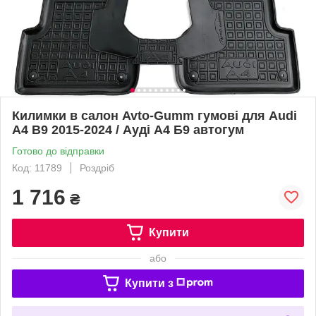
Килимки в салон Avto-Gumm гумові для Audi
A4 B9 2015-2024 / Ауді А4 Б9 автогум
Готово до відправки
Код: 11789
Роздріб
1 716
₴
Купити
або
Купити з