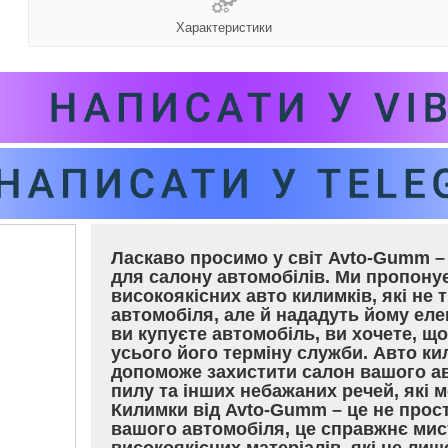
Характеристики
Ласкаво просимо у світ Avto-Gumm – 
для салону автомобілів. Ми пропон
високоякісних авто килимків, які не 
автомобіля, але й нададуть йому еле
ви купуєте автомобіль, ви хочете, щ
усього його терміну служби. Авто ки
допоможе захистити салон вашого ав
пилу та інших небажаних речей, які
Килимки від Avto-Gumm – це не прос
вашого автомобіля, це справжнє мис