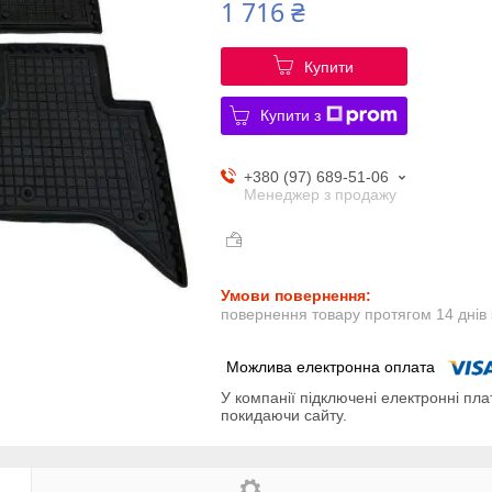
1 716 ₴
Купити
Купити з
+380 (97) 689-51-06
Менеджер з продажу
повернення товару протягом 14 днів
У компанії підключені електронні пла
покидаючи сайту.