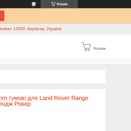
Кошик
ндекс 13300, Бердичів, Україна
Кошик
mm гумові для Land Rover Range
Рендж Ровер