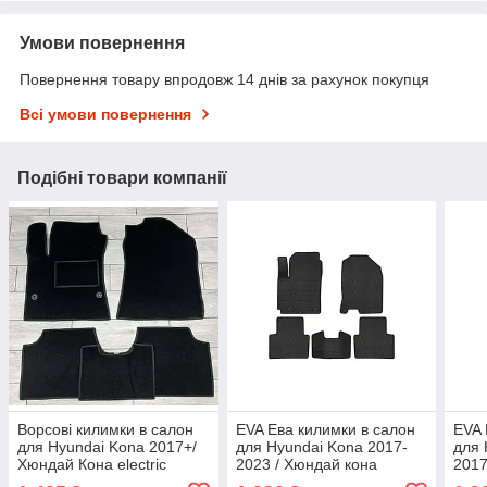
Умови повернення
Повернення товару впродовж 14 днів за рахунок покупця
Всі умови повернення
Подібні товари компанії
Ворсові килимки в салон
EVA Ева килимки в салон
EVA 
для Hyundai Kona 2017+/
для Hyundai Kona 2017-
для 
Хюндай Кона electric
2023 / Хюндай кона
2017
килимки
елек