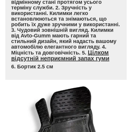
відмінному стані протягом усього
терміну служби. 2. Зручність у
використанні. Килимки легко
встановлюються та знімаються, що
робить їх дуже зручними у використанні.
3. Чудовий зовнішній вигляд. Килимки
від Avto-Gumm мають гарний та
стильний дизайн, який надасть вашому
автомобілю елегантного вигляду. 4.
Цілком
Міцність та довговічність. 5.
відсутній неприємний запах гуми
6. Бортик 2.5 см