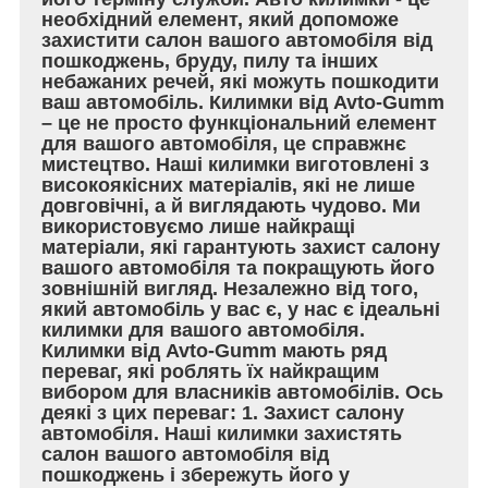
необхідний елемент, який допоможе
захистити салон вашого автомобіля від
пошкоджень, бруду, пилу та інших
небажаних речей, які можуть пошкодити
ваш автомобіль. Килимки від Avto-Gumm
– це не просто функціональний елемент
для вашого автомобіля, це справжнє
мистецтво. Наші килимки виготовлені з
високоякісних матеріалів, які не лише
довговічні, а й виглядають чудово. Ми
використовуємо лише найкращі
матеріали, які гарантують захист салону
вашого автомобіля та покращують його
зовнішній вигляд. Незалежно від того,
який автомобіль у вас є, у нас є ідеальні
килимки для вашого автомобіля.
Килимки від Avto-Gumm мають ряд
переваг, які роблять їх найкращим
вибором для власників автомобілів. Ось
деякі з цих переваг: 1. Захист салону
автомобіля. Наші килимки захистять
салон вашого автомобіля від
пошкоджень і збережуть його у