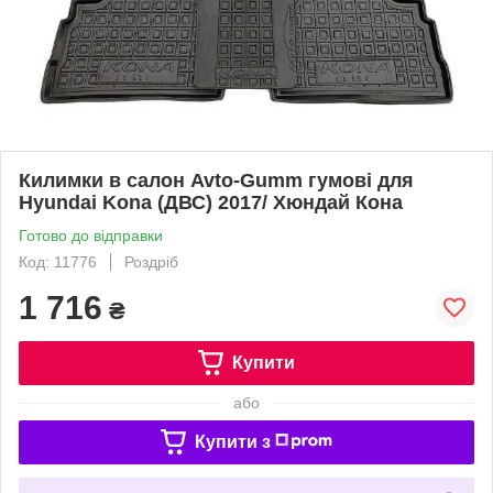
Килимки в салон Avto-Gumm гумові для
Hyundai Kona (ДВС) 2017/ Хюндай Кона
Готово до відправки
Код: 11776
Роздріб
1 716
₴
Купити
або
Купити з