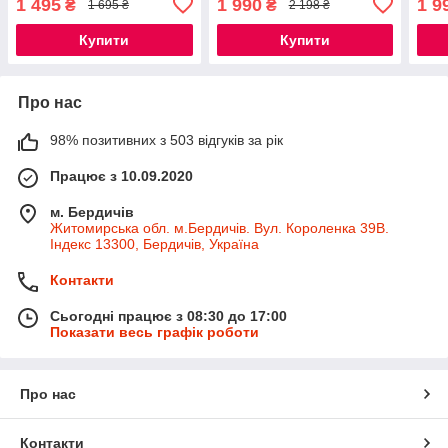
1 495
1 990
1 9
₴
₴
1 695 ₴
2 198 ₴
Купити
Купити
Про нас
98% позитивних з 503 відгуків за рік
Працює з 10.09.2020
м. Бердичів
Житомирська обл. м.Бердичів. Вул. Короленка 39В.
Індекс 13300, Бердичів, Україна
Контакти
Сьогодні працює з 08:30 до 17:00
Показати весь графік роботи
Про нас
Контакти