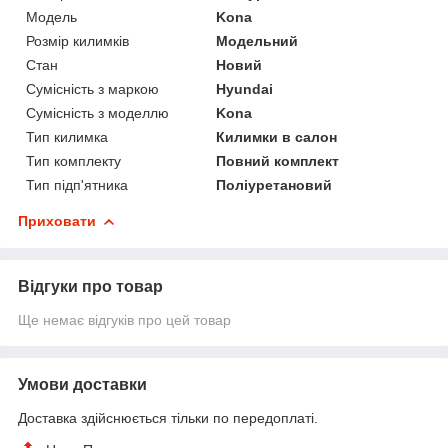
Модель
Kona
Розмір килимків
Модельний
Стан
Новий
Сумісність з маркою
Hyundai
Сумісність з моделлю
Kona
Тип килимка
Килимки в салон
Тип комплекту
Повний комплект
Тип підп'ятника
Поліуретановий
Приховати
Відгуки про товар
Ще немає відгуків про цей товар
Умови доставки
Доставка здійснюється тільки по передоплаті.