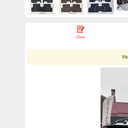
Опис
Ув