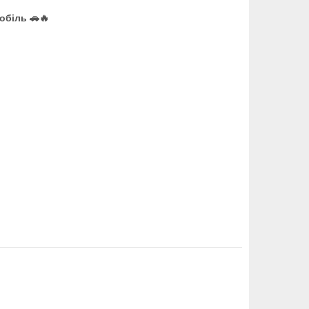
обіль 🚗🔥