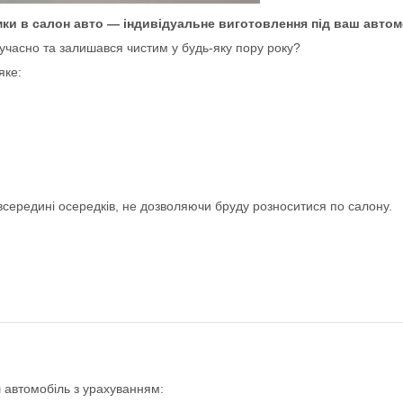
ки в салон авто — індивідуальне виготовлення під ваш автом
учасно та залишався чистим у будь-яку пору року?
яке:
всередині осередків, не дозволяючи бруду розноситися по салону.
 автомобіль з урахуванням: