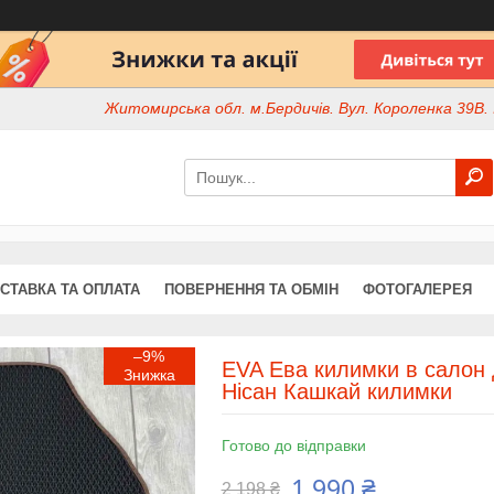
Житомирська обл. м.Бердичів. Вул. Короленка 39В. І
СТАВКА ТА ОПЛАТА
ПОВЕРНЕННЯ ТА ОБМІН
ФОТОГАЛЕРЕЯ
–9%
EVA Ева килимки в салон 
Нісан Кашкай килимки
Готово до відправки
1 990 ₴
2 198 ₴