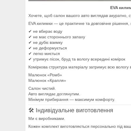
EVA килим
Хочете, щоб салон вашого авто виглядав акуратно, с
EVA килимки — це практичне та довговічне рішення, 
✔ не вбирає воду
✔ не має стороннього запаху
✔ не дубіє взимку
✔ не деформується
✔ легко миється
✔ утримує пісок, бруд та вологу всередині комірок
Коміркова структура матеріалу затримує всю вологу 
Малюнок «Ромб»
Малюнок «Крапля»
Салон чистий.
Авто виглядає доглянутим.
Мінімум прибирання — максимум комфорту.
🛠 Індивідуальне виготовлення
Ми є виробниками.
Кожен комплект виготовляється персонально під ваш