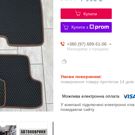
Купити
Купити з
+380 (97) 689-51-06
Менеджер з продажу
повернення товару протягом 14 днів
У компанії підключені електронні пла
покидаючи сайту.