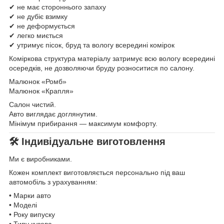
✔ не має стороннього запаху
✔ не дубіє взимку
✔ не деформується
✔ легко миється
✔ утримує пісок, бруд та вологу всередині комірок
Коміркова структура матеріалу затримує всю вологу всередині
осередків, не дозволяючи бруду розноситися по салону.
Малюнок «Ромб»
Малюнок «Крапля»
Салон чистий.
Авто виглядає доглянутим.
Мінімум прибирання — максимум комфорту.
🛠 Індивідуальне виготовлення
Ми є виробниками.
Кожен комплект виготовляється персонально під ваш
автомобіль з урахуванням:
• Марки авто
• Моделі
• Року випуску