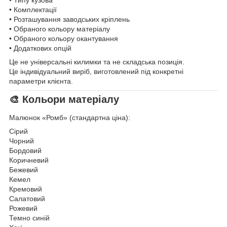
• Типу кузова
• Комплектації
• Розташування заводських кріплень
• Обраного кольору матеріалу
• Обраного кольору окантування
• Додаткових опцій
Це не універсальні килимки та не складська позиція.
Це індивідуальний виріб, виготовлений під конкретні
параметри клієнта.
🎨 Кольори матеріалу
Малюнок «Ромб» (стандартна ціна):
Сірий
Чорний
Бордовий
Коричневий
Бежевий
Кемел
Кремовий
Салатовий
Рожевий
Темно синій