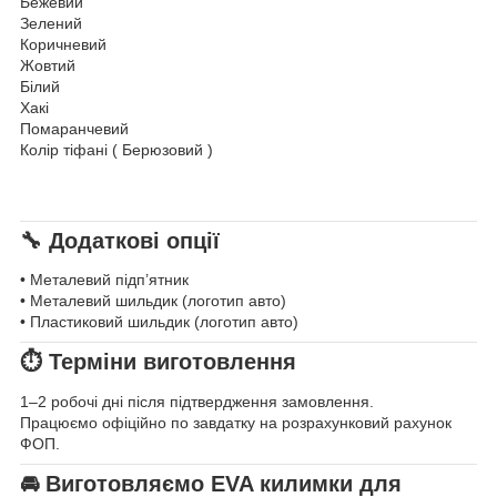
Бежевий
Зелений
Коричневий
Жовтий
Білий
Хакі
Помаранчевий
Колір тіфані ( Берюзовий )
🔧 Додаткові опції
• Металевий підп’ятник
• Металевий шильдик (логотип авто)
• Пластиковий шильдик (логотип авто)
⏱ Терміни виготовлення
1–2 робочі дні після підтвердження замовлення.
Працюємо офіційно по завдатку на розрахунковий рахунок
ФОП.
🚘 Виготовляємо EVA килимки для