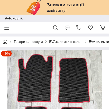
Avtokovrik
Товари та послуги
EVA килимки в салон
EVA килимки
–9%