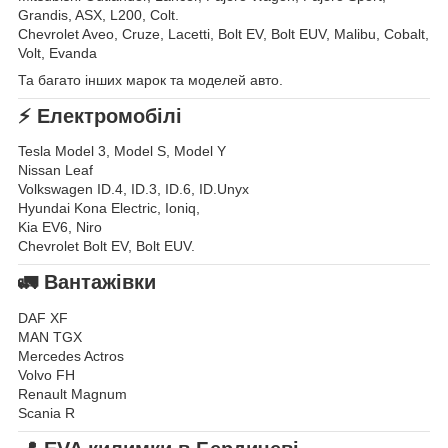
Grandis, ASX, L200, Colt.
Chevrolet Aveo, Cruze, Lacetti, Bolt EV, Bolt EUV, Malibu, Cobalt,
Volt, Evanda
Та багато інших марок та моделей авто.
⚡ Електромобілі
Tesla Model 3, Model S, Model Y
Nissan Leaf
Volkswagen ID.4, ID.3, ID.6, ID.Unyx
Hyundai Kona Electric, Ioniq,
Kia EV6, Niro
Chevrolet Bolt EV, Bolt EUV.
🚛 Вантажівки
DAF XF
MAN TGX
Mercedes Actros
Volvo FH
Renault Magnum
Scania R