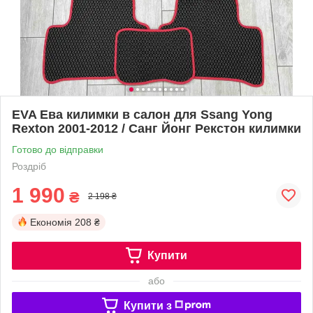
EVA Ева килимки в салон для Ssang Yong
Rexton 2001-2012 / Санг Йонг Рекстон килимки
Готово до відправки
Роздріб
1 990
₴
2 198 ₴
Економія
208 ₴
Купити
або
Купити з