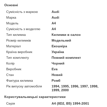
Основні
Сумісність з маркою
Audi
Марка
Audi
Модель
A4
Сумісність з моделлю
A4
Тип килимка
Килимки в салон
Розмір килимків
Модельний
Матеріал
Екошкіра
Країна виробник
Україна
Тип комплекту
Повний комплект
Колір
Чорний
Виробник
Eva
Стан
Новий
Фактура килимка
Ромб
Рік випуску автомобіля
1994, 1995, 1996, 1997, 1998,
1999, 2000
Користувальницькі характеристики
Серія
A4 (8D2, B5) 1994-2001