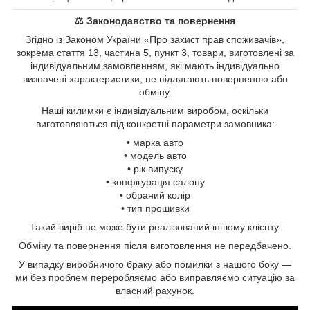
⚖ Законодавство та повернення
Згідно із Законом України «Про захист прав споживачів»,
зокрема стаття 13, частина 5, пункт 3, товари, виготовлені за
індивідуальним замовленням, які мають індивідуально
визначені характеристики, не підлягають поверненню або
обміну.
Наші килимки є індивідуальним виробом, оскільки
виготовляються під конкретні параметри замовника:
• марка авто
• модель авто
• рік випуску
• конфігурація салону
• обраний колір
• тип прошивки
Такий виріб не може бути реалізований іншому клієнту.
Обміну та повернення після виготовлення не передбачено.
У випадку виробничого браку або помилки з нашого боку —
ми без проблем переробляємо або виправляємо ситуацію за
власний рахунок.