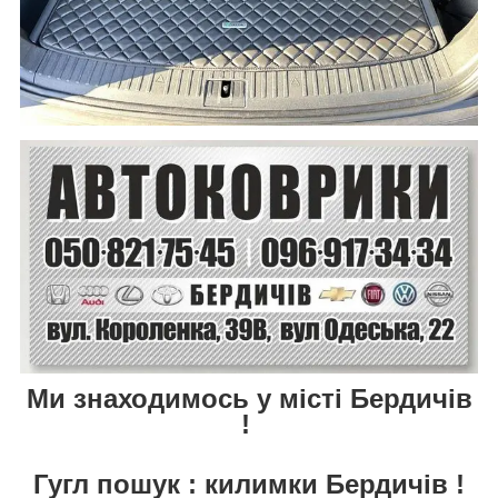
Ми знаходимось у місті Бердичів
!
Гугл пошук : килимки Бердичів !