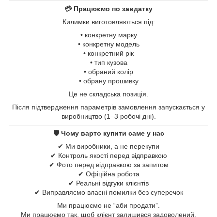
💳 Працюємо по завдатку
Килимки виготовляються під:
• конкретну марку
• конкретну модель
• конкретний рік
• тип кузова
• обраний колір
• обрану прошивку
Це не складська позиція.
Після підтвердження параметрів замовлення запускається у
виробництво (1–3 робочі дні).
🛡 Чому варто купити саме у нас
✔ Ми виробники, а не перекупи
✔ Контроль якості перед відправкою
✔ Фото перед відправкою за запитом
✔ Офіційна робота
✔ Реальні відгуки клієнтів
✔ Виправляємо власні помилки без суперечок
Ми працюємо не “аби продати”.
Ми працюємо так, щоб клієнт залишився задоволений.