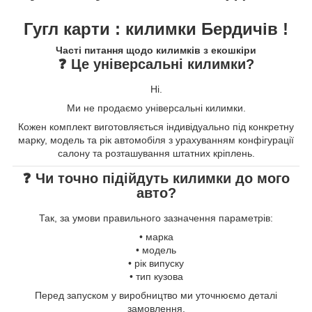
Гугл карти : килимки Бердичів !
Часті питання щодо килимків з екошкіри
❓ Це універсальні килимки?
Ні.
Ми не продаємо універсальні килимки.
Кожен комплект виготовляється індивідуально під конкретну
марку, модель та рік автомобіля з урахуванням конфігурації
салону та розташування штатних кріплень.
❓ Чи точно підійдуть килимки до мого
авто?
Так, за умови правильного зазначення параметрів:
• марка
• модель
• рік випуску
• тип кузова
Перед запуском у виробництво ми уточнюємо деталі
замовлення.