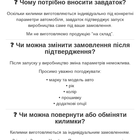
❓ Чому потрібно вносити завдаток?
Оскільки килимки виготовляються індивідуально під конкретні
параметри автомобіля, завдаток підтверджує запуск
виробництва саме під ваше замовлення.
Ми не виготовляємо продукцію “на склад”.
❓ Чи можна змінити замовлення після
підтвердження?
Після запуску у виробництво зміна параметрів неможлива.
Просимо уважно погоджувати:
• марку та модель авто
• рік
• колір
• прошивку
• додаткові опції
❓ Чи можна повернути або обміняти
килимки?
Килимки виготовляються за індивідуальним замовленням.