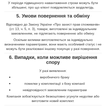
У періоди підвищеного навантаження строки можуть бути
збільшені, про що клієнт повідомляється заздалегідь.
5. Умови повернення та обміну
Відповідно до Закону України «Про захист прав споживачів»
(ст. 13, ч. 5, п. 3), товари, виготовлені за індивідуальним
замовленням, не підлягають поверненню або обміну.
Оскільки килимки виготовляються за індивідуально
визначеними параметрами, вони мають особливий статус і не
можуть бути реалізовані іншому покупцю у разі повернення.
6. Випадки, коли можливе вирішення
спору
У разі виявлення:
виробничого браку
помилки у комплектації з боку компанії
невідповідності замовленим параметрам
Компанія зобов’язується безкоштовно усунути недоліки або
виготовити новий комплект.