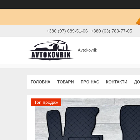
+380 (97) 689-51-06
+380 (63) 783-77-05
Avtokovrik
ГОЛОВНА
ТОВАРИ
ПРО НАС
КОНТАКТИ
ДО
Топ продаж