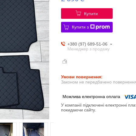
Купити
Купити з
+380 (97) 689-51-06
Менеджер з продажу
Законом не передбачено повернення 
У компанії підключені електронні пла
покидаючи сайту.