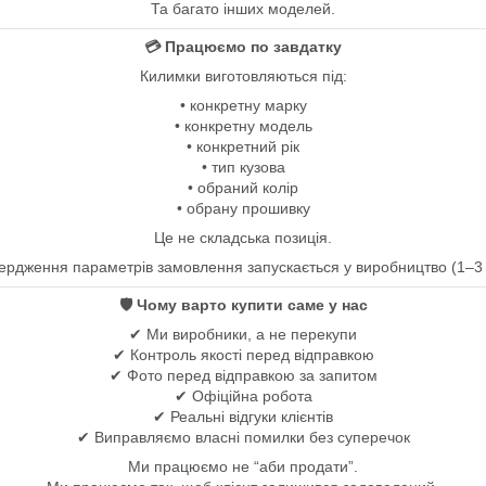
Та багато інших моделей.
💳 Працюємо по завдатку
Килимки виготовляються під:
• конкретну марку
• конкретну модель
• конкретний рік
• тип кузова
• обраний колір
• обрану прошивку
Це не складська позиція.
вердження параметрів замовлення запускається у виробництво (1–3 р
🛡 Чому варто купити саме у нас
✔ Ми виробники, а не перекупи
✔ Контроль якості перед відправкою
✔ Фото перед відправкою за запитом
✔ Офіційна робота
✔ Реальні відгуки клієнтів
✔ Виправляємо власні помилки без суперечок
Ми працюємо не “аби продати”.