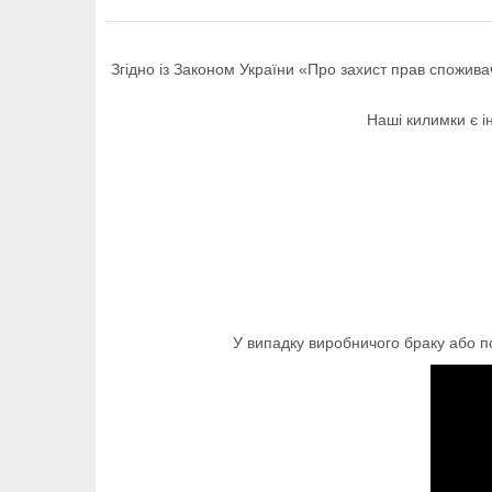
Згідно із Законом України «Про захист прав споживач
Наші килимки є і
У випадку виробничого браку або 