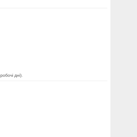
обочі дні).