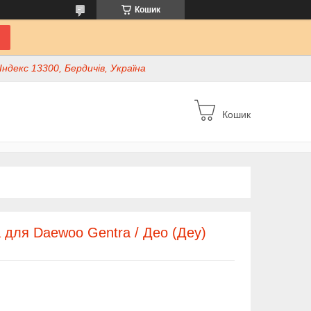
Кошик
ндекс 13300, Бердичів, Україна
Кошик
 для Daewoo Gentra / Део (Деу)