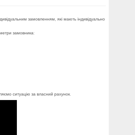
 індивідуальним замовленням, які мають індивідуально
аметри замовника:
яємо ситуацію за власний рахунок.