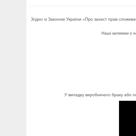
Згідно із Законом України «Про захист прав споживач
Наші килимки є і
У випадку виробничого браку або 