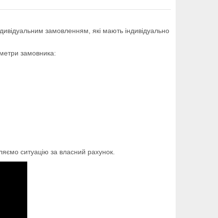
 індивідуальним замовленням, які мають індивідуально
аметри замовника:
яємо ситуацію за власний рахунок.