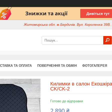
Житомирська обл. м.Бердичів. Вул. Короленка 39В. І
СТАВКА ТА ОПЛАТА
ПОВЕРНЕННЯ ТА ОБМІН
ФОТОГАЛЕРЕЯ
Килимки в салон Екошкіра
CK/CK-2
Готово до відправки
2 890 ₴