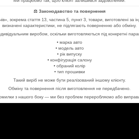
Ми працюємо так, щоб клієнт залишився задоволений.
⚖ Законодавство та повернення
ів», зокрема стаття 13, частина 5, пункт 3, товари, виготовлені за
визначені характеристики, не підлягають поверненню або обміну.
ндивідуальним виробом, оскільки виготовляються під конкретні пар
• марка авто
• модель авто
• рік випуску
• конфігурація салону
• обраний колір
• тип прошивки
Такий виріб не може бути реалізований іншому клієнту.
Обміну та повернення після виготовлення не передбачено.
помилки з нашого боку — ми без проблем переробляємо або виправл