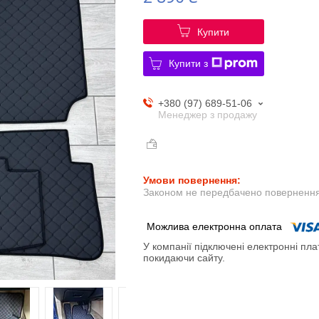
Купити
Купити з
+380 (97) 689-51-06
Менеджер з продажу
Законом не передбачено повернення 
У компанії підключені електронні пла
покидаючи сайту.