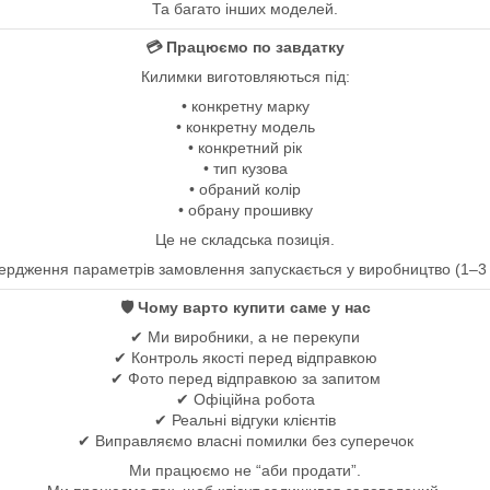
Та багато інших моделей.
💳 Працюємо по завдатку
Килимки виготовляються під:
• конкретну марку
• конкретну модель
• конкретний рік
• тип кузова
• обраний колір
• обрану прошивку
Це не складська позиція.
вердження параметрів замовлення запускається у виробництво (1–3 р
🛡 Чому варто купити саме у нас
✔ Ми виробники, а не перекупи
✔ Контроль якості перед відправкою
✔ Фото перед відправкою за запитом
✔ Офіційна робота
✔ Реальні відгуки клієнтів
✔ Виправляємо власні помилки без суперечок
Ми працюємо не “аби продати”.