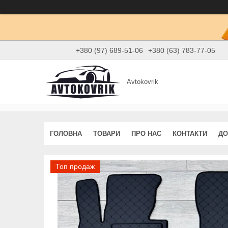
+380 (97) 689-51-06
+380 (63) 783-77-05
Avtokovrik
ГОЛОВНА
ТОВАРИ
ПРО НАС
КОНТАКТИ
ДО
Топ продаж