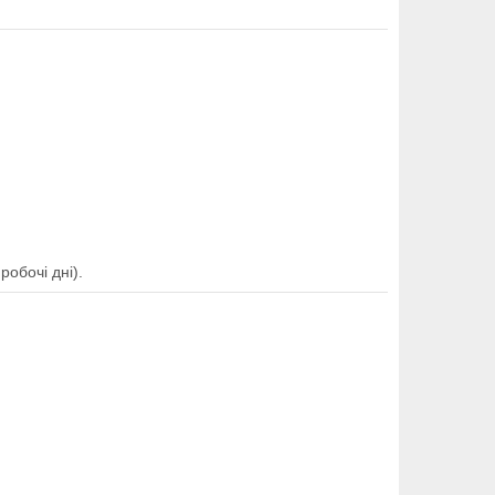
обочі дні).