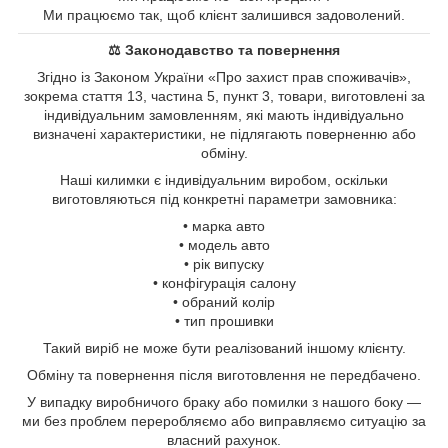
Ми працюємо так, щоб клієнт залишився задоволений.
⚖ Законодавство та повернення
Згідно із Законом України «Про захист прав споживачів»,
зокрема стаття 13, частина 5, пункт 3, товари, виготовлені за
індивідуальним замовленням, які мають індивідуально
визначені характеристики, не підлягають поверненню або
обміну.
Наші килимки є індивідуальним виробом, оскільки
виготовляються під конкретні параметри замовника:
• марка авто
• модель авто
• рік випуску
• конфігурація салону
• обраний колір
• тип прошивки
Такий виріб не може бути реалізований іншому клієнту.
Обміну та повернення після виготовлення не передбачено.
У випадку виробничого браку або помилки з нашого боку —
ми без проблем переробляємо або виправляємо ситуацію за
власний рахунок.