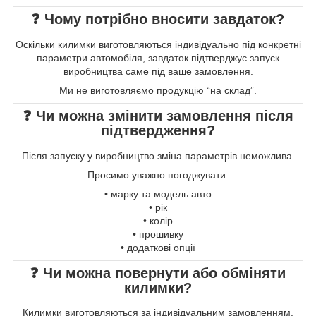
❓ Чому потрібно вносити завдаток?
Оскільки килимки виготовляються індивідуально під конкретні
параметри автомобіля, завдаток підтверджує запуск
виробництва саме під ваше замовлення.
Ми не виготовляємо продукцію “на склад”.
❓ Чи можна змінити замовлення після
підтвердження?
Після запуску у виробництво зміна параметрів неможлива.
Просимо уважно погоджувати:
• марку та модель авто
• рік
• колір
• прошивку
• додаткові опції
❓ Чи можна повернути або обміняти
килимки?
Килимки виготовляються за індивідуальним замовленням.