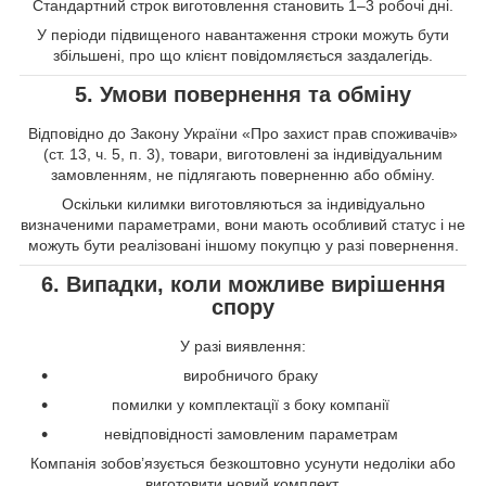
Стандартний строк виготовлення становить 1–3 робочі дні.
У періоди підвищеного навантаження строки можуть бути
збільшені, про що клієнт повідомляється заздалегідь.
5. Умови повернення та обміну
Відповідно до Закону України «Про захист прав споживачів»
(ст. 13, ч. 5, п. 3), товари, виготовлені за індивідуальним
замовленням, не підлягають поверненню або обміну.
Оскільки килимки виготовляються за індивідуально
визначеними параметрами, вони мають особливий статус і не
можуть бути реалізовані іншому покупцю у разі повернення.
6. Випадки, коли можливе вирішення
спору
У разі виявлення:
виробничого браку
помилки у комплектації з боку компанії
невідповідності замовленим параметрам
Компанія зобов’язується безкоштовно усунути недоліки або
виготовити новий комплект.