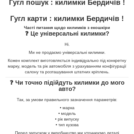
Гугл пошук : килимки Бердичів !
Гугл карти : килимки Бердичів !
Часті питання щодо килимків з екошкіри
❓ Це універсальні килимки?
Ні.
Ми не продаємо універсальні килимки.
Кожен комплект виготовляється індивідуально під конкретну
марку, модель та рік автомобіля з урахуванням конфігурації
салону та розташування штатних кріплень.
❓ Чи точно підійдуть килимки до мого
авто?
Так, за умови правильного зазначення параметрів:
• марка
• модель
• рік випуску
• тип кузова
Перед запуском у виробництво ми уточнюємо деталі