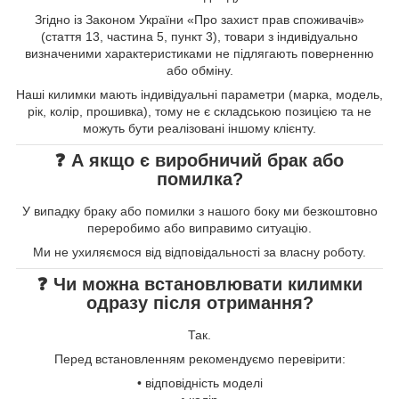
Згідно із Законом України «Про захист прав споживачів»
(стаття 13, частина 5, пункт 3), товари з індивідуально
визначеними характеристиками не підлягають поверненню
або обміну.
Наші килимки мають індивідуальні параметри (марка, модель,
рік, колір, прошивка), тому не є складською позицією та не
можуть бути реалізовані іншому клієнту.
❓ А якщо є виробничий брак або
помилка?
У випадку браку або помилки з нашого боку ми безкоштовно
переробимо або виправимо ситуацію.
Ми не ухиляємося від відповідальності за власну роботу.
❓ Чи можна встановлювати килимки
одразу після отримання?
Так.
Перед встановленням рекомендуємо перевірити:
• відповідність моделі