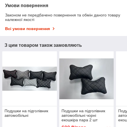
Умови повернення
Законом не передбачено повернення та обмін даного товару
належної якості
Всі умови повернення
З цим товаром також замовляють
Подушки на підголівник
Подушки на підголівник
Поду
автомобільні
автомобільні чорні
авто
екошкіра пара 2 шт
екош