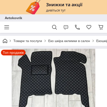
Avtokovrik
Товари та послуги
Еко шкіра килимки в салон
Екошкі
Топ продажів