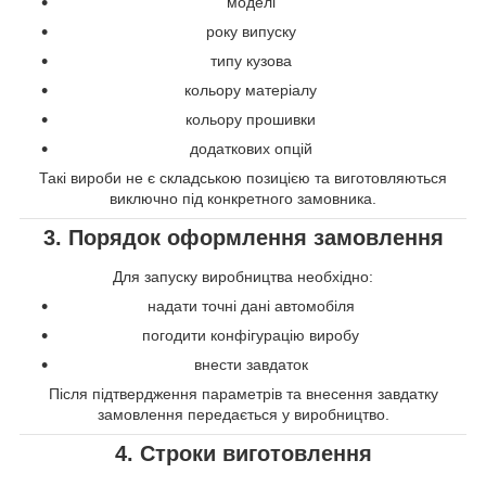
моделі
року випуску
типу кузова
кольору матеріалу
кольору прошивки
додаткових опцій
Такі вироби не є складською позицією та виготовляються
виключно під конкретного замовника.
3. Порядок оформлення замовлення
Для запуску виробництва необхідно:
надати точні дані автомобіля
погодити конфігурацію виробу
внести завдаток
Після підтвердження параметрів та внесення завдатку
замовлення передається у виробництво.
4. Строки виготовлення