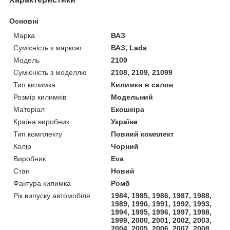
Основні
Марка
ВАЗ
Сумісність з маркою
ВАЗ, Lada
Модель
2109
Сумісність з моделлю
2108, 2109, 21099
Тип килимка
Килимки в салон
Розмір килимків
Модельний
Матеріал
Екошкіра
Країна виробник
Україна
Тип комплекту
Повний комплект
Колір
Чорний
Виробник
Eva
Стан
Новий
Фактура килимка
Ромб
Рік випуску автомобіля
1984, 1985, 1986, 1987, 1988,
1989, 1990, 1991, 1992, 1993,
1994, 1995, 1996, 1997, 1998,
1999, 2000, 2001, 2002, 2003,
2004, 2005, 2006, 2007, 2008,