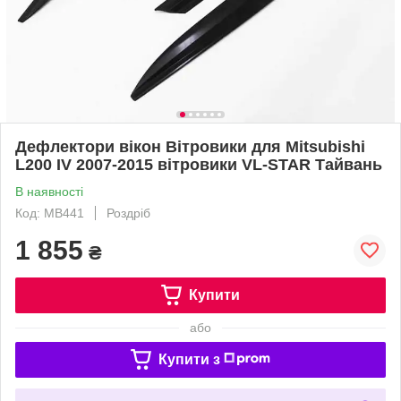
Дефлектори вікон Вітровики для Mitsubishi
L200 IV 2007-2015 вітровики VL-STAR Тайвань
В наявності
Код: MB441
Роздріб
1 855
₴
Купити
або
Купити з