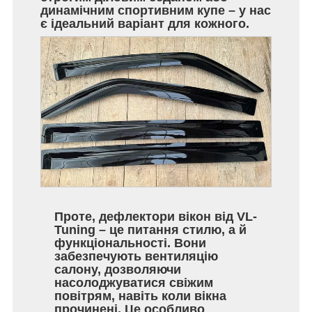
динамічним спортивним купе – у нас
є ідеальний варіант для кожного.
Проте, дефлектори вікон від VL-
Tuning – це питання стилю, а й
функціональності. Вони
забезпечують вентиляцію
салону, дозволяючи
насолоджуватися свіжим
повітрям, навіть коли вікна
прочинені. Це особливо