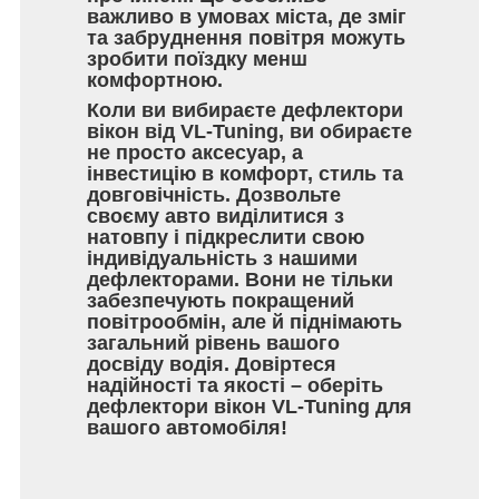
важливо в умовах міста, де зміг
та забруднення повітря можуть
зробити поїздку менш
комфортною.
Коли ви вибираєте дефлектори
вікон від VL-Tuning, ви обираєте
не просто аксесуар, а
інвестицію в комфорт, стиль та
довговічність. Дозвольте
своєму авто виділитися з
натовпу і підкреслити свою
індивідуальність з нашими
дефлекторами. Вони не тільки
забезпечують покращений
повітрообмін, але й піднімають
загальний рівень вашого
досвіду водія. Довіртеся
надійності та якості – оберіть
дефлектори вікон VL-Tuning для
вашого автомобіля!