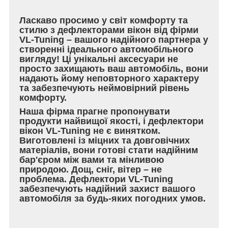
Ласкаво просимо у світ комфорту та
стилю з дефлекторами вікон від фірми
VL-Tuning – вашого надійного партнера у
створенні ідеального автомобільного
вигляду! Ці унікальні аксесуари не
просто захищають ваш автомобіль, вони
надають йому неповторного характеру
та забезпечують неймовірний рівень
комфорту.
Наша фірма прагне пропонувати
продукти найвищої якості, і дефлектори
вікон VL-Tuning не є винятком.
Виготовлені із міцних та довговічних
матеріалів, вони готові стати надійним
бар'єром між вами та мінливою
природою. Дощ, сніг, вітер – не
проблема. Дефлектори VL-Tuning
забезпечують надійний захист вашого
автомобіля за будь-яких погодних умов.