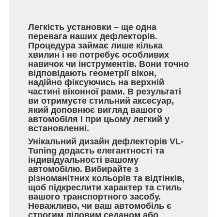
Легкість установки – ще одна
перевага наших дефлекторів.
Процедура займає лише кілька
хвилин і не потребує особливих
навичок чи інструментів. Вони точно
відповідають геометрії вікон,
надійно фіксуючись на верхній
частині віконної рами. В результаті
ви отримуєте стильний аксесуар,
який доповнює вигляд вашого
автомобіля і при цьому легкий у
встановленні.
Унікальний дизайн дефлекторів VL-
Tuning додасть елегантності та
індивідуальності вашому
автомобілю. Вибирайте з
різноманітних кольорів та відтінків,
щоб підкреслити характер та стиль
вашого транспортного засобу.
Неважливо, чи ваш автомобіль є
строгим діловим седаном або