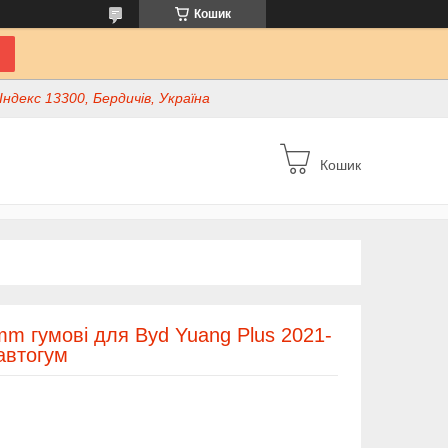
Кошик
ндекс 13300, Бердичів, Україна
Кошик
m гумові для Byd Yuang Plus 2021-
автогум