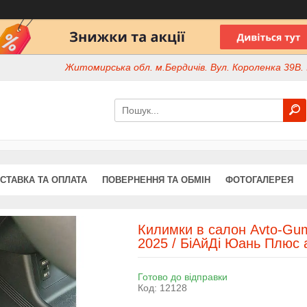
Житомирська обл. м.Бердичів. Вул. Короленка 39В. І
СТАВКА ТА ОПЛАТА
ПОВЕРНЕННЯ ТА ОБМІН
ФОТОГАЛЕРЕЯ
Килимки в салон Avto-Gum
2025 / БіАйДі Юань Плюс 
Готово до відправки
Код:
12128