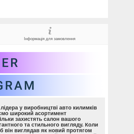
Інформація для замовлення
лідера у виробництві авто килимків
уємо широкий асортимент
тільки захистять салон вашого
гантного та стильного вигляду. Коли
об він виглядав як новий протягом