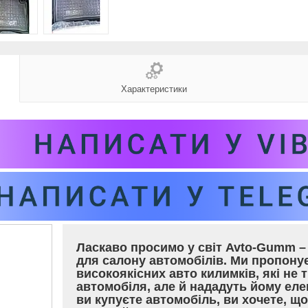
Характеристики
Ласкаво просимо у світ Avto-Gumm – 
для салону автомобілів. Ми пропон
високоякісних авто килимків, які не 
автомобіля, але й нададуть йому еле
ви купуєте автомобіль, ви хочете, щ