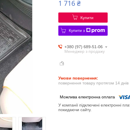
1 716 ₴
Купити
Купити з
+380 (97) 689-51-06
Менеджер з продажу
повернення товару протягом 14 днів
У компанії підключені електронні пла
покидаючи сайту.