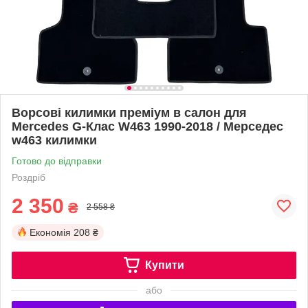
Ворсові килимки преміум в салон для
Mercedes G-Клас W463 1990-2018 / Мерседес
w463 килимки
Готово до відправки
Роздріб
2 350
₴
2 558 ₴
Економія
208 ₴
Купити
або