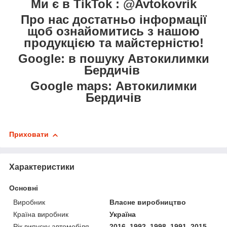
Ми є в TikTok : @Avtokovrik
Про нас достатньо інформації
щоб ознайомитись з нашою
продукцією та майстерністю!
Google: в пошуку Автокилимки
Бердичів
Google maps: Автокилимки
Бердичів
Приховати
Характеристики
Основні
Виробник
Власне виробництво
Країна виробник
Україна
Рік випуску автомобіля
2016, 1992, 1998, 1991, 2015,