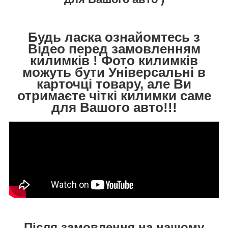
Будь ласка ознайомтесь з
Відео перед замовленням
килимків ! Фото килимків
можуть бути Універсальні в
карточці товару, але Ви
отримаєте чіткі килимки саме
для Вашого авто!!!
Після замовлення на нашому