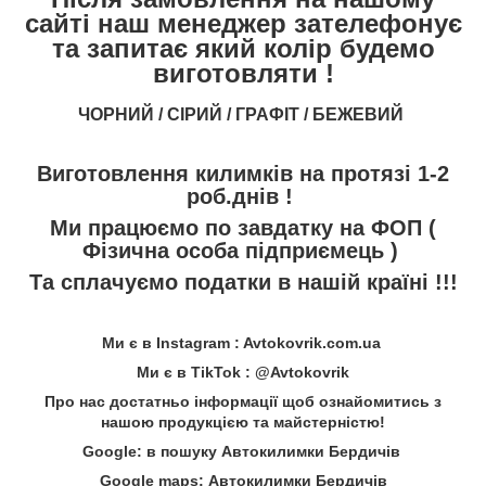
сайті наш менеджер зателефонує
та запитає який колір будемо
виготовляти !
ЧОРНИЙ / СІРИЙ / ГРАФІТ / БЕЖЕВИЙ
Виготовлення килимків на протязі 1-2
роб.днів !
Ми працюємо по завдатку на ФОП (
Фізична особа підприємець )
Та сплачуємо податки в нашій країні !!!
Ми є в Instagram : Avtokovrik.com.ua
Ми є в TikTok : @Avtokovrik
Про нас достатньо інформації щоб ознайомитись з
нашою продукцією та майстерністю!
Google: в пошуку Автокилимки Бердичів
Google maps: Автокилимки Бердичів