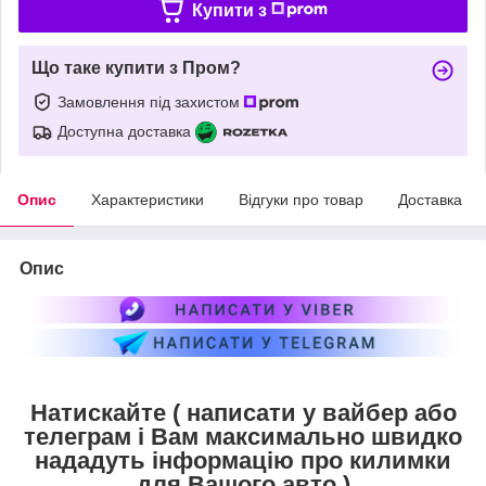
Купити з
Що таке купити з Пром?
Замовлення під захистом
Доступна доставка
Опис
Характеристики
Відгуки про товар
Доставка
Опис
Натискайте ( написати у вайбер або
телеграм і Вам максимально швидко
нададуть інформацію про килимки
для Вашого авто )