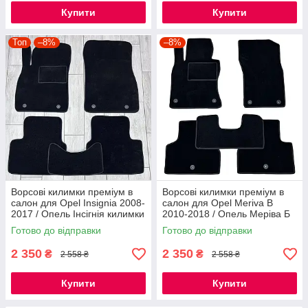
Купити
Купити
Топ
–8%
–8%
Ворсові килимки преміум в
Ворсові килимки преміум в
салон для Opel Insignia 2008-
салон для Opel Meriva B
2017 / Опель Інсігнія килимки
2010-2018 / Опель Меріва Б
килимки
Готово до відправки
Готово до відправки
2 350
2 350
₴
₴
2 558 ₴
2 558 ₴
Купити
Купити