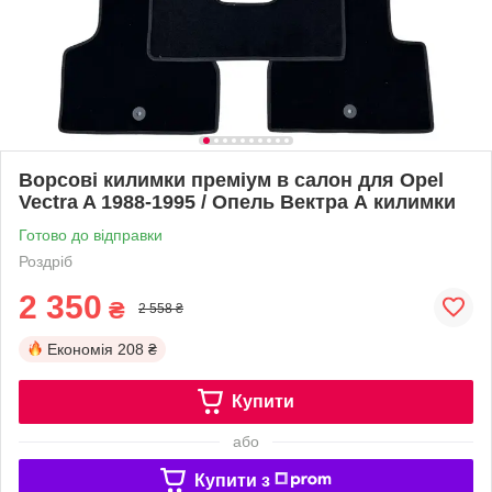
Ворсові килимки преміум в салон для Opel
Vectra A 1988-1995 / Опель Вектра А килимки
Готово до відправки
Роздріб
2 350
₴
2 558 ₴
Економія
208 ₴
Купити
або
Купити з