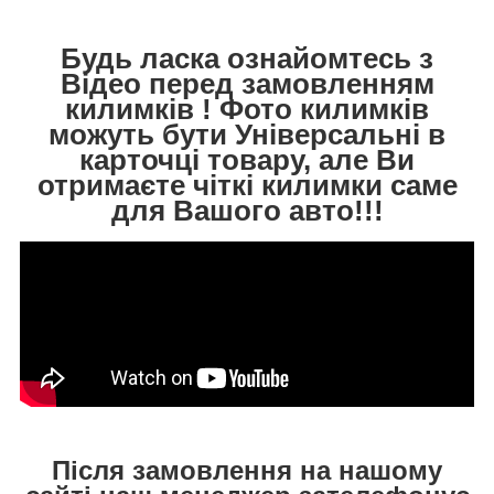
Будь ласка ознайомтесь з
Відео перед замовленням
килимків ! Фото килимків
можуть бути Універсальні в
карточці товару, але Ви
отримаєте чіткі килимки саме
для Вашого авто!!!
Після замовлення на нашому