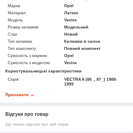
Марка
Opel
Матеріал
Латекс
Модель
Vectra
Розмір килимків
Модельний
Стан
Новий
Тип килимка
Килимки в салон
Тип комплекту
Повний комплект
Сумісність з маркою
Opel
Сумісність з моделлю
Vectra
Користувальницькі характеристики
Серія
VECTRA A (86_, 87_) 1988-
1995
Приховати
Відгуки про товар
Ще немає відгуків про цей товар