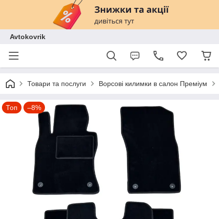
Avtokovrik
Товари та послуги
Ворсові килимки в салон Преміум
Топ
–8%