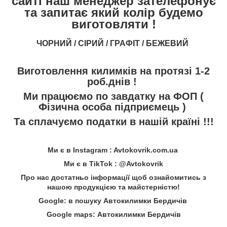
сайті наш менеджер зателефонує
та запитає який колір будемо
виготовляти !
ЧОРНИЙ / СІРИЙ / ГРАФІТ / БЕЖЕВИЙ
Виготовлення килимків на протязі 1-2
роб.днів !
Ми працюємо по завдатку на ФОП (
Фізична особа підприємець )
Та сплачуємо податки в нашій країні !!!
Ми є в Instagram : Avtokovrik.com.ua
Ми є в TikTok : @Avtokovrik
Про нас достатньо інформації щоб ознайомитись з
нашою продукцією та майстерністю!
Google: в пошуку Автокилимки Бердичів
Google maps: Автокилимки Бердичів