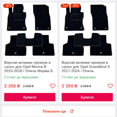
–8%
Топ
–8%
Ворсові килимки преміум в
Ворсові килимки преміум в
салон для Opel Meriva B
салон для Opel Grandland X
2010-2018 / Опель Меріва Б
2017-2024 / Опель
килимки
Грандленд килимки
Готово до відправки
Готово до відправки
2 350
2 350
₴
₴
2 558 ₴
2 558 ₴
Купити
Купити
Показати ще