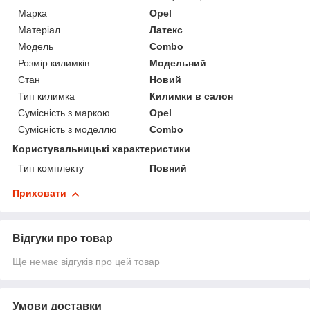
Марка
Opel
Матеріал
Латекс
Модель
Combo
Розмір килимків
Модельний
Стан
Новий
Тип килимка
Килимки в салон
Сумісність з маркою
Opel
Сумісність з моделлю
Combo
Користувальницькі характеристики
Тип комплекту
Повний
Приховати
Відгуки про товар
Ще немає відгуків про цей товар
Умови доставки