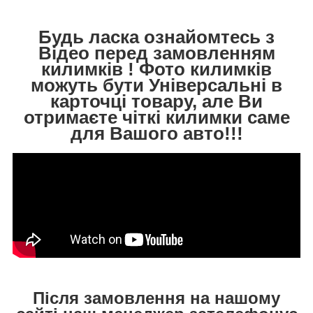
Будь ласка ознайомтесь з
Відео перед замовленням
килимків ! Фото килимків
можуть бути Універсальні в
карточці товару, але Ви
отримаєте чіткі килимки саме
для Вашого авто!!!
Після замовлення на нашому