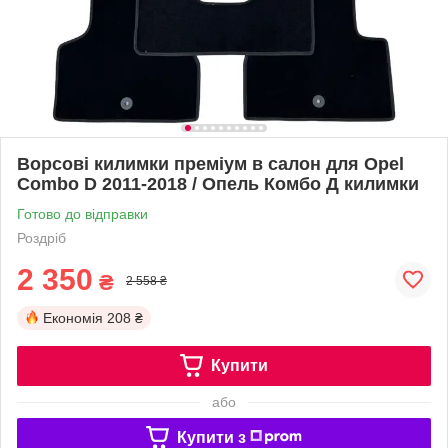
Ворсові килимки преміум в салон для Opel
Combo D 2011-2018 / Опель Комбо Д килимки
Готово до відправки
Роздріб
2 350
₴
2 558 ₴
Економія
208 ₴
Купити
або
Купити з