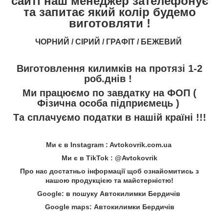
сайті наш менеджер зателефонує
та запитає який колір будемо
виготовляти !
ЧОРНИЙ / СІРИЙ / ГРАФІТ / БЕЖЕВИЙ
Виготовлення килимків на протязі 1-2
роб.днів !
Ми працюємо по завдатку на ФОП (
Фізична особа підприємець )
Та сплачуємо податки в нашій країні !!!
Ми є в Instagram : Avtokovrik.com.ua
Ми є в TikTok : @Avtokovrik
Про нас достатньо інформації щоб ознайомитись з
нашою продукцією та майстерністю!
Google: в пошуку Автокилимки Бердичів
Google maps: Автокилимки Бердичів