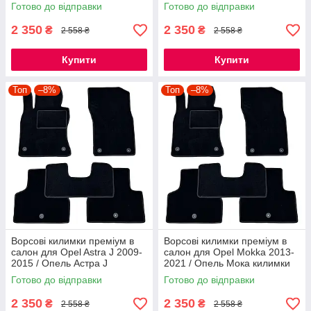
килимки
Готово до відправки
Готово до відправки
2 350
2 350
₴
₴
2 558 ₴
2 558 ₴
Купити
Купити
Топ
–8%
Топ
–8%
Ворсові килимки преміум в
Ворсові килимки преміум в
салон для Opel Astra J 2009-
салон для Opel Mokka 2013-
2015 / Опель Астра J
2021 / Опель Мока килимки
килимки
Готово до відправки
Готово до відправки
2 350
2 350
₴
₴
2 558 ₴
2 558 ₴