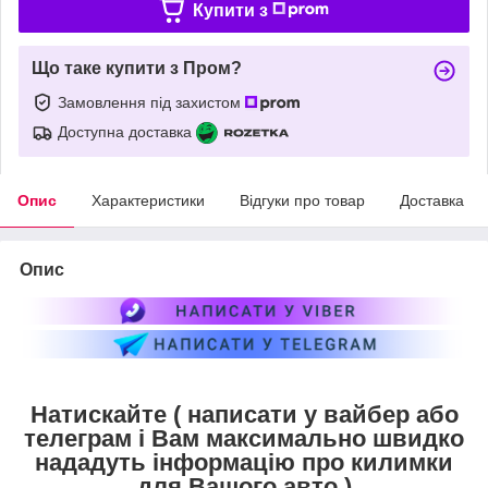
Купити з
Що таке купити з Пром?
Замовлення під захистом
Доступна доставка
Опис
Характеристики
Відгуки про товар
Доставка
Опис
Натискайте ( написати у вайбер або
телеграм і Вам максимально швидко
нададуть інформацію про килимки
для Вашого авто )