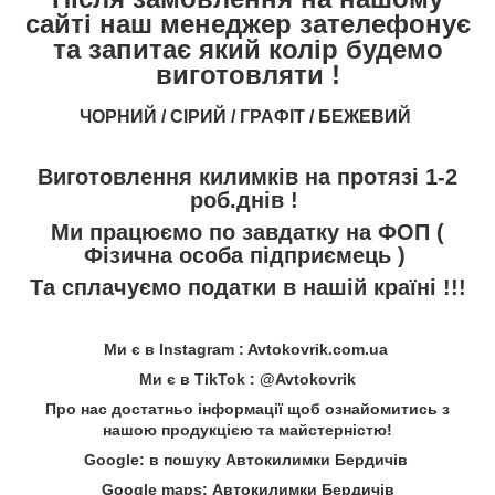
сайті наш менеджер зателефонує
та запитає який колір будемо
виготовляти !
ЧОРНИЙ / СІРИЙ / ГРАФІТ / БЕЖЕВИЙ
Виготовлення килимків на протязі 1-2
роб.днів !
Ми працюємо по завдатку на ФОП (
Фізична особа підприємець )
Та сплачуємо податки в нашій країні !!!
Ми є в Instagram : Avtokovrik.com.ua
Ми є в TikTok : @Avtokovrik
Про нас достатньо інформації щоб ознайомитись з
нашою продукцією та майстерністю!
Google: в пошуку Автокилимки Бердичів
Google maps: Автокилимки Бердичів