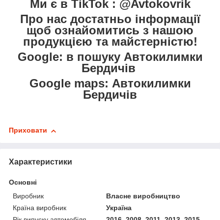
Ми є в TikTok : @Avtokovrik
Про нас достатньо інформації
щоб ознайомитись з нашою
продукцією та майстерністю!
Google: в пошуку Автокилимки
Бердичів
Google maps: Автокилимки
Бердичів
Приховати
Характеристики
Основні
Виробник
Власне виробництво
Країна виробник
Україна
Рік випуску автомобіля
2016, 2008, 2011, 2013, 2015,