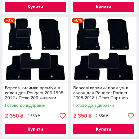
Купити
Купити
–8%
–8%
Ворсові килимки преміум в
Ворсові килимки преміум в
салон для Peugeot 206 1998-
салон для Peugeot Partner
2012 / Пежо 206 килимки
2008-2018 / Пежо Партнер
килимки
Готово до відправки
Готово до відправки
2 350
2 350
₴
₴
2 558 ₴
2 558 ₴
Купити
Купити