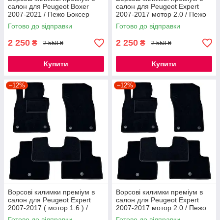
салон для Peugeot Boxer
салон для Peugeot Expert
2007-2021 / Пежо Боксер
2007-2017 мотор 2.0 / Пежо
килимки
Експерт килимки
Готово до відправки
Готово до відправки
2 250
2 250
₴
₴
2 558 ₴
2 558 ₴
Купити
Купити
–12%
–12%
Ворсові килимки преміум в
Ворсові килимки преміум в
салон для Peugeot Expert
салон для Peugeot Expert
2007-2017 ( мотор 1.6 ) /
2007-2017 мотор 2.0 / Пежо
Пежо Експерт килимки
Експерт
Готово до відправки
Готово до відправки