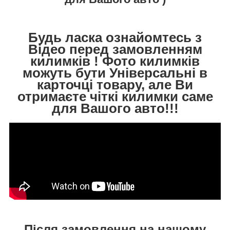
Будь ласка ознайомтесь з
Відео перед замовленням
килимків ! Фото килимків
можуть бути Універсальні в
карточці товару, але Ви
отримаєте чіткі килимки саме
для Вашого авто!!!
Після замовлення на нашому