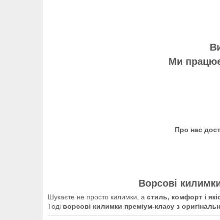
Ви
Ми працює
Про нас дос
Ворсові килимки
Шукаєте не просто килимки, а
стиль, комфорт і які
Тоді
ворсові килимки преміум-класу з оригіналь