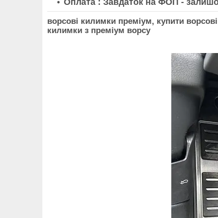
Оплата : Завдаток на ФОП - залишо
ворсові килимки преміум, купити ворсові
килимки з преміум ворсу