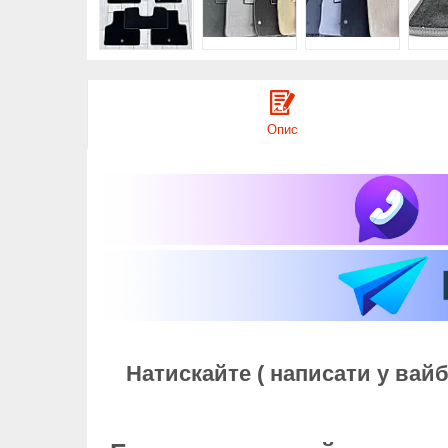
Опис
Натискайте ( написати у вай