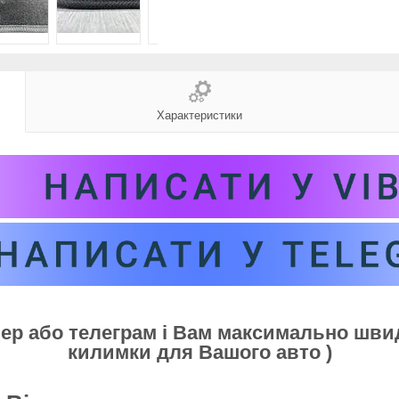
Характеристики
бер або телеграм і Вам максимально шв
килимки для Вашого авто )