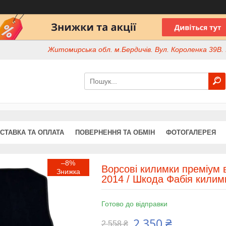
Житомирська обл. м.Бердичів. Вул. Короленка 39В. І
СТАВКА ТА ОПЛАТА
ПОВЕРНЕННЯ ТА ОБМІН
ФОТОГАЛЕРЕЯ
–8%
Ворсові килимки преміум 
2014 / Шкода Фабія килим
Готово до відправки
2 350 ₴
2 558 ₴