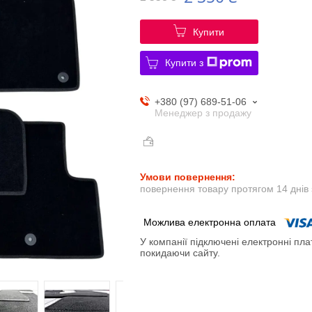
Купити
Купити з
+380 (97) 689-51-06
Менеджер з продажу
повернення товару протягом 14 днів
У компанії підключені електронні пла
покидаючи сайту.