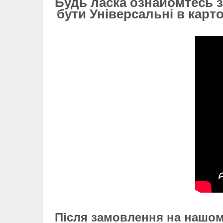
Будь ласка ознайомтесь з
бути Універсальні в карт
Після замовлення на нашом