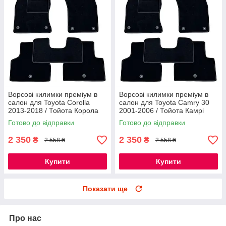
Ворсові килимки преміум в
Ворсові килимки преміум в
салон для Toyota Corolla
салон для Toyota Camry 30
2013-2018 / Тойота Корола
2001-2006 / Тойота Камрі
килимки
Кемрі килимки
Готово до відправки
Готово до відправки
2 350
2 350
₴
₴
2 558 ₴
2 558 ₴
Купити
Купити
Показати ще
Про нас