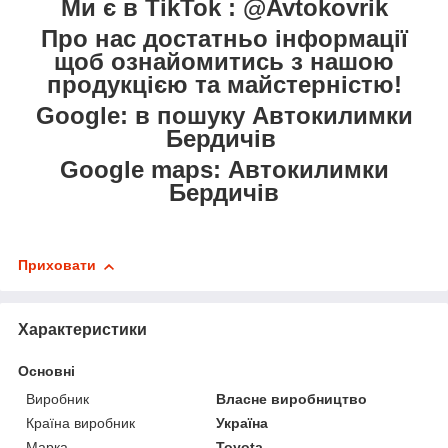
Ми є в TikTok : @Avtokovrik
Про нас достатньо інформації
щоб ознайомитись з нашою
продукцією та майстерністю!
Google: в пошуку Автокилимки
Бердичів
Google maps: Автокилимки
Бердичів
Приховати
Характеристики
Основні
Виробник
Власне виробництво
Країна виробник
Україна
Марка
Toyota