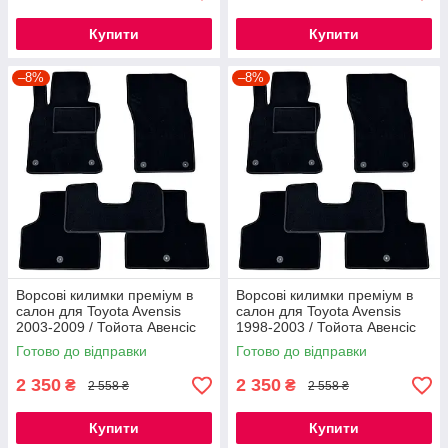
Купити
Купити
–8%
–8%
Ворсові килимки преміум в
Ворсові килимки преміум в
салон для Toyota Avensis
салон для Toyota Avensis
2003-2009 / Тойота Авенсіс
1998-2003 / Тойота Авенсіс
килимки
килимки
Готово до відправки
Готово до відправки
2 350
2 350
₴
₴
2 558 ₴
2 558 ₴
Купити
Купити