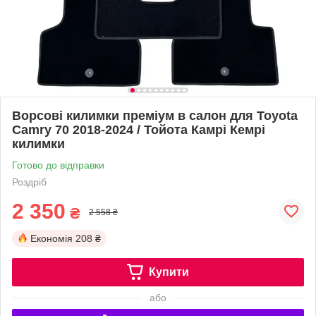
Ворсові килимки преміум в салон для Toyota
Camry 70 2018-2024 / Тойота Камрі Кемрі
килимки
Готово до відправки
Роздріб
2 350
₴
2 558 ₴
Економія
208 ₴
Купити
або