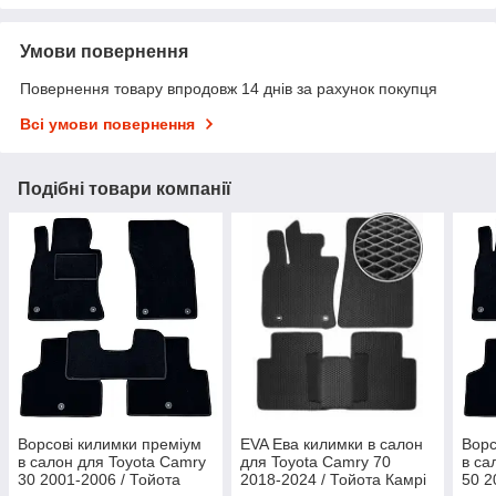
Умови повернення
Повернення товару впродовж 14 днів за рахунок покупця
Всі умови повернення
Подібні товари компанії
Ворсові килимки преміум
EVA Ева килимки в салон
Ворс
в салон для Toyota Camry
для Toyota Camry 70
в са
30 2001-2006 / Тойота
2018-2024 / Тойота Камрі
50 2