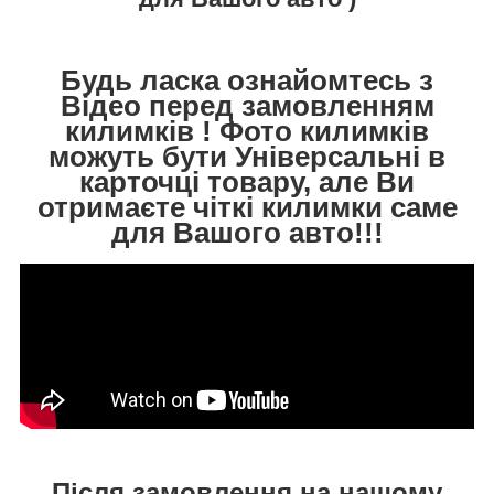
Будь ласка ознайомтесь з
Відео перед замовленням
килимків ! Фото килимків
можуть бути Універсальні в
карточці товару, але Ви
отримаєте чіткі килимки саме
для Вашого авто!!!
Після замовлення на нашому