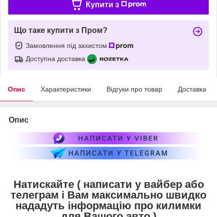
Купити з
Що таке купити з Пром?
Замовлення під захистом
Доступна доставка
Опис
Характеристики
Відгуки про товар
Доставка
Опис
Натискайте ( написати у вайбер або
телеграм і Вам максимально швидко
нададуть інформацію про килимки
для Вашого авто )