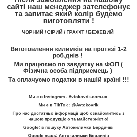
сайті наш менеджер зателефонує
та запитає який колір будемо
виготовляти !
ЧОРНИЙ / СІРИЙ / ГРАФІТ / БЕЖЕВИЙ
Виготовлення килимків на протязі 1-2
роб.днів !
Ми працюємо по завдатку на ФОП (
Фізична особа підприємець )
Та сплачуємо податки в нашій країні !!!
Ми є в Instagram : Avtokovrik.com.ua
Ми є в TikTok : @Avtokovrik
Про нас достатньо інформації щоб ознайомитись з
нашою продукцією та майстерністю!
Google: в пошуку Автокилимки Бердичів
Google maps: Автокилимки Бердичів