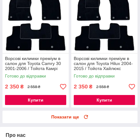
Ворсові килимки преміум в
Ворсові килимки преміум в
салон для Toyota Camry 30
салон для Toyota Hilux 2004-
2001-2006 / Тойота Камрі
2015 / Тойота Хайлюкс
Кемрі килимки
килимки
Готово до відправки
Готово до відправки
2 350
2 350
₴
₴
2 558 ₴
2 558 ₴
Купити
Купити
Показати ще
Про нас