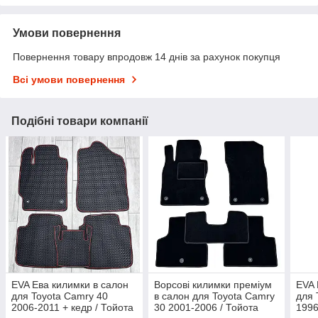
Умови повернення
Повернення товару впродовж 14 днів за рахунок покупця
Всі умови повернення
Подібні товари компанії
EVA Ева килимки в салон
Ворсові килимки преміум
EVA 
для Toyota Camry 40
в салон для Toyota Camry
для 
2006-2011 + кедр / Тойота
30 2001-2006 / Тойота
1996