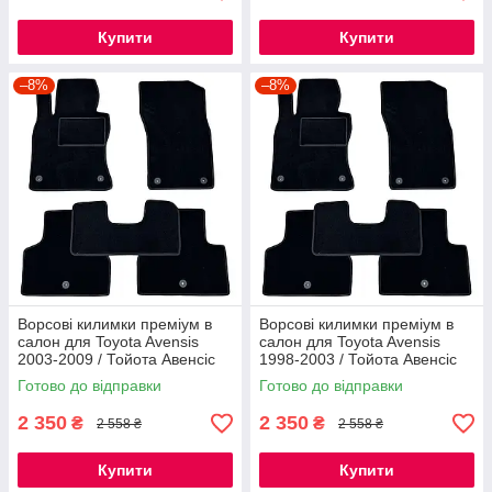
Купити
Купити
–8%
–8%
Ворсові килимки преміум в
Ворсові килимки преміум в
салон для Toyota Avensis
салон для Toyota Avensis
2003-2009 / Тойота Авенсіс
1998-2003 / Тойота Авенсіс
килимки
килимки
Готово до відправки
Готово до відправки
2 350
2 350
₴
₴
2 558 ₴
2 558 ₴
Купити
Купити