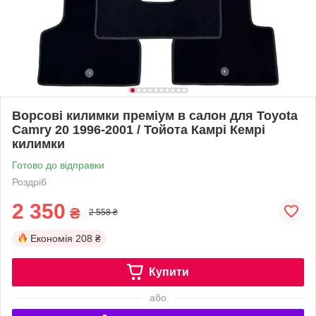
Ворсові килимки преміум в салон для Toyota
Camry 20 1996-2001 / Тойота Камрі Кемрі
килимки
Готово до відправки
Роздріб
2 350
₴
2 558 ₴
Економія
208 ₴
Купити
або