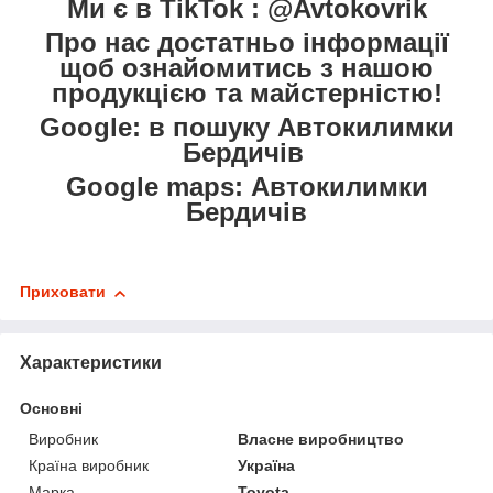
Ми є в TikTok : @Avtokovrik
Про нас достатньо інформації
щоб ознайомитись з нашою
продукцією та майстерністю!
Google: в пошуку Автокилимки
Бердичів
Google maps: Автокилимки
Бердичів
Приховати
Характеристики
Основні
Виробник
Власне виробництво
Країна виробник
Україна
Марка
Toyota