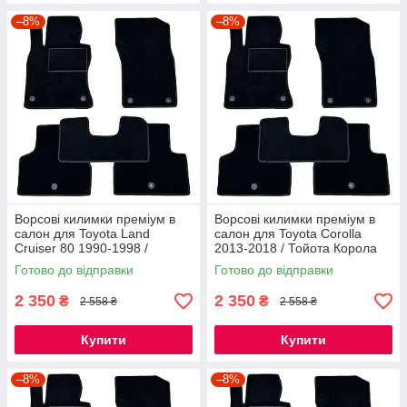
–8%
–8%
Ворсові килимки преміум в
Ворсові килимки преміум в
салон для Toyota Land
салон для Toyota Corolla
Cruiser 80 1990-1998 /
2013-2018 / Тойота Корола
Тойота Ленд Крузер 80
килимки
Готово до відправки
Готово до відправки
килимки
2 350
2 350
₴
₴
2 558 ₴
2 558 ₴
Купити
Купити
–8%
–8%