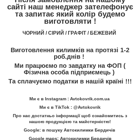
сайті наш менеджер зателефонує
та запитає який колір будемо
виготовляти !
ЧОРНИЙ / СІРИЙ / ГРАФІТ / БЕЖЕВИЙ
Виготовлення килимків на протязі 1-2
роб.днів !
Ми працюємо по завдатку на ФОП (
Фізична особа підприємець )
Та сплачуємо податки в нашій країні !!!
Ми є в Instagram : Avtokovrik.com.ua
Ми є в TikTok : @Avtokovrik
Про нас достатньо інформації щоб ознайомитись з
нашою продукцією та майстерністю!
Google: в пошуку Автокилимки Бердичів
Google maps: Автокилимки Бердичів