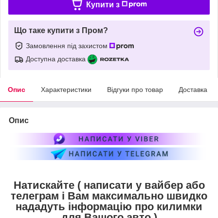
Купити з
Що таке купити з Пром?
Замовлення під захистом
Доступна доставка
Опис
Характеристики
Відгуки про товар
Доставка
Опис
Натискайте ( написати у вайбер або
телеграм і Вам максимально швидко
нададуть інформацію про килимки
для Вашого авто )