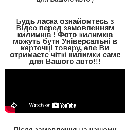
Будь ласка ознайомтесь з
Відео перед замовленням
килимків ! Фото килимків
можуть бути Універсальні в
карточці товару, але Ви
отримаєте чіткі килимки саме
для Вашого авто!!!
Після замовлення на нашому