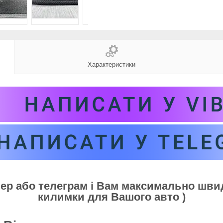
Характеристики
бер або телеграм і Вам максимально шв
килимки для Вашого авто )