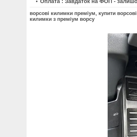
Оплата : Завдаток на ФОП - залишо
ворсові килимки преміум, купити ворсові
килимки з преміум ворсу