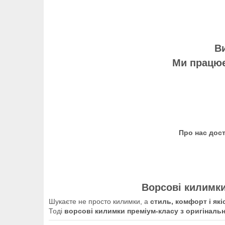
Ви
Ми працює
Про нас дос
Ворсові килимки
Шукаєте не просто килимки, а
стиль, комфорт і які
Тоді
ворсові килимки преміум-класу з оригіналь