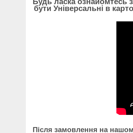
Будь ласка ознайомтесь з
бути Універсальні в карт
Після замовлення на нашом