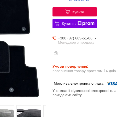
Купити
Купити з
+380 (97) 689-51-06
Менеджер з продажу
повернення товару протягом 14 днів
У компанії підключені електронні пла
покидаючи сайту.