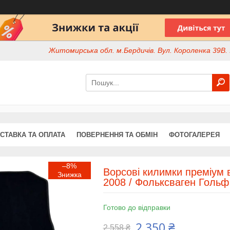
Житомирська обл. м.Бердичів. Вул. Короленка 39В. І
СТАВКА ТА ОПЛАТА
ПОВЕРНЕННЯ ТА ОБМІН
ФОТОГАЛЕРЕЯ
–8%
Ворсові килимки преміум в
2008 / Фольксваген Гольф
Готово до відправки
2 350 ₴
2 558 ₴