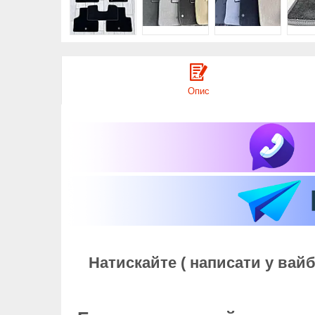
Опис
Натискайте ( написати у вай