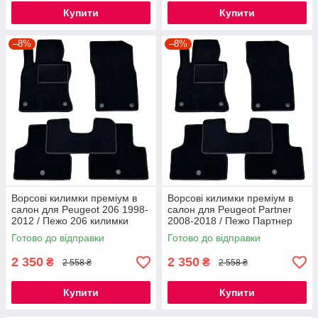
Купити
Купити
–8%
–8%
Ворсові килимки преміум в
Ворсові килимки преміум в
салон для Peugeot 206 1998-
салон для Peugeot Partner
2012 / Пежо 206 килимки
2008-2018 / Пежо Партнер
килимки
Готово до відправки
Готово до відправки
2 350
2 350
₴
₴
2 558 ₴
2 558 ₴
Купити
Купити