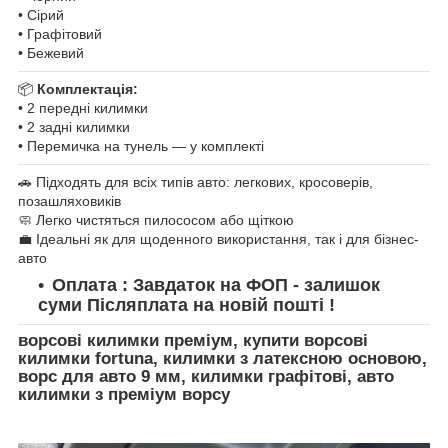
• Сірий
• Графітовий
• Бежевий
📦
Комплектація:
• 2 передні килимки
• 2 задні килимки
• Перемичка на тунель — у комплекті
🚗 Підходять для всіх типів авто: легкових, кросоверів,
позашляховиків
🧼 Легко чистяться пилососом або щіткою
💼 Ідеальні як для щоденного використання, так і для бізнес-
авто
Оплата : Завдаток на ФОП - залишок
суми Післяплата на новій пошті !
ворсові килимки преміум, купити ворсові
килимки fortuna, килимки з латексною основою,
ворс для авто 9 мм, килимки графітові, авто
килимки з преміум ворсу