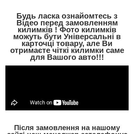
Будь ласка ознайомтесь з
Відео перед замовленням
килимків ! Фото килимків
можуть бути Універсальні в
карточці товару, але Ви
отримаєте чіткі килимки саме
для Вашого авто!!!
Після замовлення на нашому