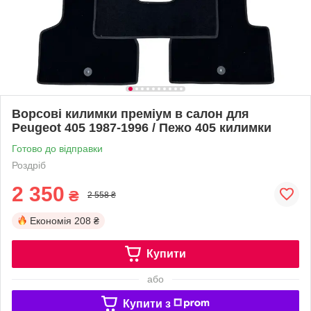
Ворсові килимки преміум в салон для
Peugeot 405 1987-1996 / Пежо 405 килимки
Готово до відправки
Роздріб
2 350
₴
2 558 ₴
Економія
208 ₴
Купити
або
Купити з