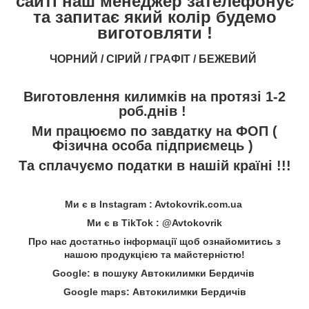
сайті наш менеджер зателефонує
та запитає який колір будемо
виготовляти !
ЧОРНИЙ / СІРИЙ / ГРАФІТ / БЕЖЕВИЙ
Виготовлення килимків на протязі 1-2
роб.днів !
Ми працюємо по завдатку на ФОП (
Фізична особа підприємець )
Та сплачуємо податки в нашій країні !!!
Ми є в Instagram : Avtokovrik.com.ua
Ми є в TikTok : @Avtokovrik
Про нас достатньо інформації щоб ознайомитись з
нашою продукцією та майстерністю!
Google: в пошуку Автокилимки Бердичів
Google maps: Автокилимки Бердичів