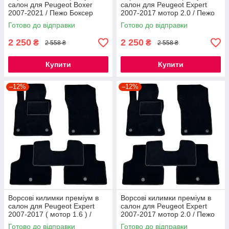
салон для Peugeot Boxer
салон для Peugeot Expert
2007-2021 / Пежо Боксер
2007-2017 мотор 2.0 / Пежо
килимки
Експерт килимки
Готово до відправки
Готово до відправки
2 250
2 250
₴
₴
2 558 ₴
2 558 ₴
Купити
Купити
–12%
–12%
Ворсові килимки преміум в
Ворсові килимки преміум в
салон для Peugeot Expert
салон для Peugeot Expert
2007-2017 ( мотор 1.6 ) /
2007-2017 мотор 2.0 / Пежо
Пежо Експерт килимки
Експерт
Готово до відправки
Готово до відправки