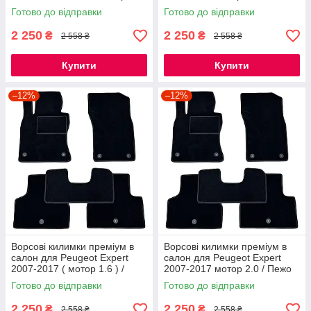
килимки
Експерт килимки
Готово до відправки
Готово до відправки
2 250
2 250
₴
₴
2 558 ₴
2 558 ₴
Купити
Купити
–12%
–12%
Ворсові килимки преміум в
Ворсові килимки преміум в
салон для Peugeot Expert
салон для Peugeot Expert
2007-2017 ( мотор 1.6 ) /
2007-2017 мотор 2.0 / Пежо
Пежо Експерт килимки
Експерт
Готово до відправки
Готово до відправки
2 250
2 250
₴
₴
2 558 ₴
2 558 ₴