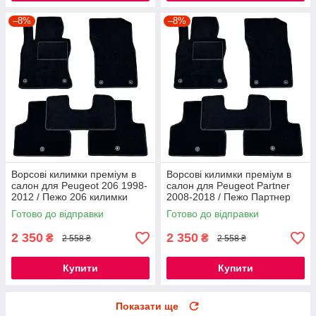
–8%
–8%
Ворсові килимки преміум в
Ворсові килимки преміум в
салон для Peugeot 206 1998-
салон для Peugeot Partner
2012 / Пежо 206 килимки
2008-2018 / Пежо Партнер
килимки
Готово до відправки
Готово до відправки
2 350
2 350
₴
₴
2 558 ₴
2 558 ₴
Купити
Купити
Показати ще