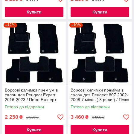
Купити
Купити
–12%
–10%
Ворсові килимки преміум в
Ворсові килимки преміум в
салон для Peugeot Expert
салон для Peugeot 807 2002-
2016-2023 / Пежо Експерт
2008 7 місць ( 3 ряди ) / Пежо
килимки
807 килимки
Готово до відправки
Готово до відправки
2 250
3 460
₴
₴
2 558 ₴
3 860 ₴
Купити
Купити