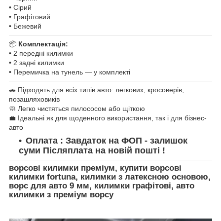
• Сірий
• Графітовий
• Бежевий
📦
Комплектація:
• 2 передні килимки
• 2 задні килимки
• Перемичка на тунель — у комплекті
🚗 Підходять для всіх типів авто: легкових, кросоверів,
позашляховиків
🧼 Легко чистяться пилососом або щіткою
💼 Ідеальні як для щоденного використання, так і для бізнес-
авто
Оплата : Завдаток на ФОП - залишок
суми Післяплата на новій пошті !
ворсові килимки преміум, купити ворсові
килимки fortuna, килимки з латексною основою,
ворс для авто 9 мм, килимки графітові, авто
килимки з преміум ворсу