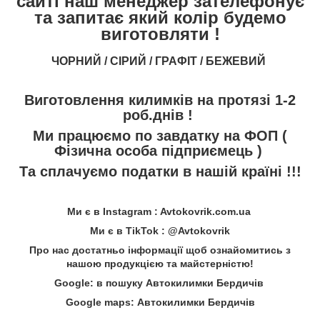
сайті наш менеджер зателефонує
та запитає який колір будемо
виготовляти !
ЧОРНИЙ / СІРИЙ / ГРАФІТ / БЕЖЕВИЙ
Виготовлення килимків на протязі 1-2
роб.днів !
Ми працюємо по завдатку на ФОП (
Фізична особа підприємець )
Та сплачуємо податки в нашій країні !!!
Ми є в Instagram : Avtokovrik.com.ua
Ми є в TikTok : @Avtokovrik
Про нас достатньо інформації щоб ознайомитись з
нашою продукцією та майстерністю!
Google: в пошуку Автокилимки Бердичів
Google maps: Автокилимки Бердичів