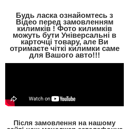
Будь ласка ознайомтесь з
Відео перед замовленням
килимків ! Фото килимків
можуть бути Універсальні в
карточці товару, але Ви
отримаєте чіткі килимки саме
для Вашого авто!!!
Після замовлення на нашому