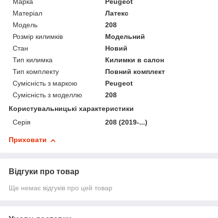
Марка
Peugeot
Матеріал
Латекс
Модель
208
Розмір килимків
Модельний
Стан
Новий
Тип килимка
Килимки в салон
Тип комплекту
Повний комплект
Сумісність з маркою
Peugeot
Сумісність з моделлю
208
Користувальницькі характеристики
Серія
208 (2019-...)
Приховати
Відгуки про товар
Ще немає відгуків про цей товар