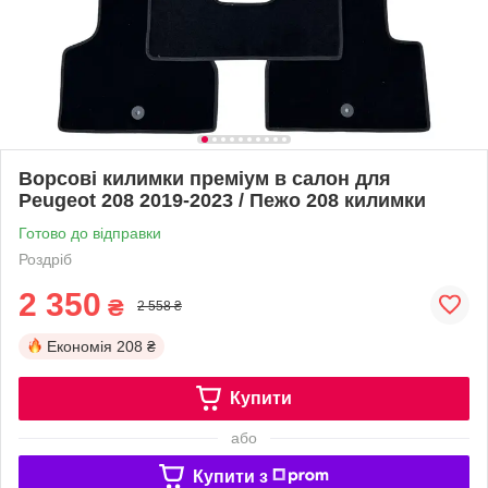
Ворсові килимки преміум в салон для
Peugeot 208 2019-2023 / Пежо 208 килимки
Готово до відправки
Роздріб
2 350
₴
2 558 ₴
Економія
208 ₴
Купити
або
Купити з