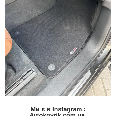
Ми є в Instagram :
Avtokovrik.com.ua