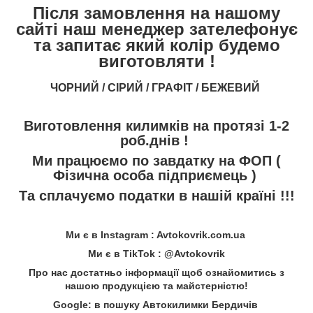
Після замовлення на нашому
сайті наш менеджер зателефонує
та запитає який колір будемо
виготовляти !
ЧОРНИЙ / СІРИЙ / ГРАФІТ / БЕЖЕВИЙ
Виготовлення килимків на протязі 1-2
роб.днів !
Ми працюємо по завдатку на ФОП (
Фізична особа підприємець )
Та сплачуємо податки в нашій країні !!!
Ми є в Instagram : Avtokovrik.com.ua
Ми є в TikTok : @Avtokovrik
Про нас достатньо інформації щоб ознайомитись з
нашою продукцією та майстерністю!
Google: в пошуку Автокилимки Бердичів