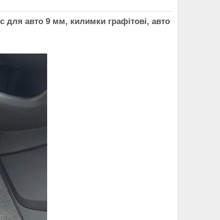
 для авто 9 мм, килимки графітові, авто