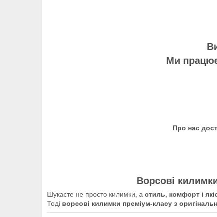
Ви
Ми працює
Про нас дос
Ворсові килимки
Шукаєте не просто килимки, а
стиль, комфорт і які
Тоді
ворсові килимки преміум-класу з оригіналь