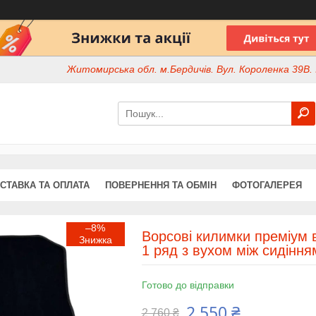
Житомирська обл. м.Бердичів. Вул. Короленка 39В. І
СТАВКА ТА ОПЛАТА
ПОВЕРНЕННЯ ТА ОБМІН
ФОТОГАЛЕРЕЯ
–8%
Ворсові килимки преміум 
1 ряд з вухом між сидіння
Готово до відправки
2 550 ₴
2 760 ₴