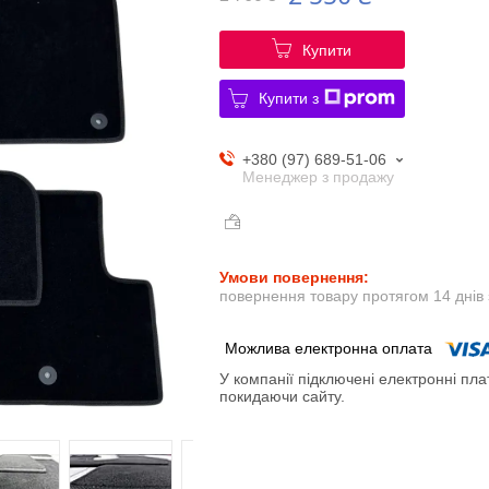
Купити
Купити з
+380 (97) 689-51-06
Менеджер з продажу
повернення товару протягом 14 днів
У компанії підключені електронні пла
покидаючи сайту.