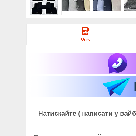
Опис
Натискайте ( написати у вай