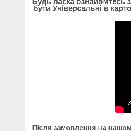
Будь ласка ознайомтесь з
бути Універсальні в карт
Після замовлення на нашом