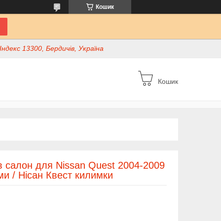
Кошик
ндекс 13300, Бердичів, Україна
Кошик
в салон для Nissan Quest 2004-2009
ми / Нісан Квест килимки