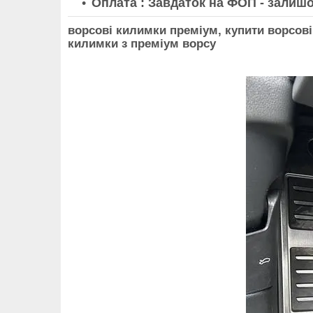
Оплата : Завдаток на ФОП - залишо
ворсові килимки преміум, купити ворсові
килимки з преміум ворсу