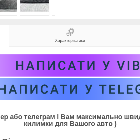
Характеристики
бер або телеграм і Вам максимально шв
килимки для Вашого авто )