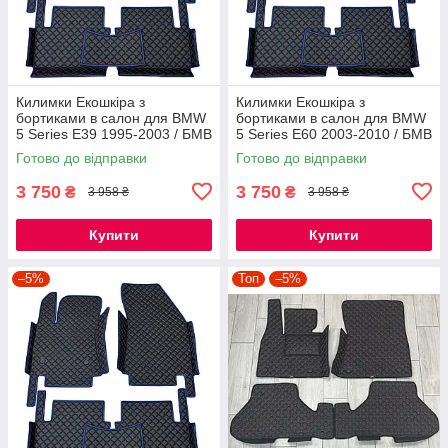
Килимки Екошкіра з
Килимки Екошкіра з
бортиками в салон для BMW
бортиками в салон для BMW
5 Series E39 1995-2003 / БМВ
5 Series E60 2003-2010 / БМВ
Е39 килимки
Е60 килимки
Готово до відправки
Готово до відправки
3 750
3 750
₴
₴
3 958 ₴
3 958 ₴
Купити
Купити
–5%
Топ
–5%