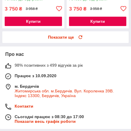
3 750
3 750
₴
₴
3 958 ₴
3 958 ₴
Купити
Купити
Показати ще
Про нас
98% позитивних з 499 відгуків за рік
Працює з 10.09.2020
м. Бердичів
Житомирська обл. м.Бердичів. Вул. Короленка 39В.
Індекс 13300, Бердичів, Україна
Контакти
Сьогодні працює з 08:30 до 17:00
Показати весь графік роботи