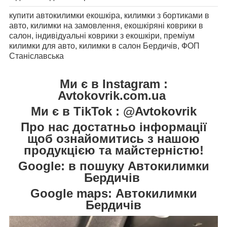
купити автокилимки екошкіра, килимки з бортиками в
авто, килимки на замовлення, екошкіряні коврики в
салон, індивідуальні коврики з екошкіри, преміум
килимки для авто, килимки в салон Бердичів, ФОП
Станіславська
Ми є в Instagram :
Avtokovrik.com.ua
Ми є в TikTok : @Avtokovrik
Про нас достатньо інформації
щоб ознайомитись з нашою
продукцією та майстерністю!
Google: в пошуку Автокилимки
Бердичів
Google maps: Автокилимки
Бердичів