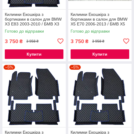
Килимки Екошкіра з
Килимки Екошкіра з
бортиками в салон для BMW
бортиками в салон для BMW
X3 Е83 2003-2010 / БМВ Х3
X5 E70 2006-2013 / БМВ Х5
Е83 килимки
Е70 килимки
Готово до відправки
Готово до відправки
3 750
3 750
₴
₴
3 958 ₴
3 958 ₴
Купити
Купити
–5%
–5%
Килимки Екошкіра з
Килимки Екошкіра з