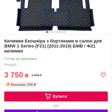
Килимки Екошкіра з бортиками в салон для
BMW 1 Series (F21) (2011-2019) БМВ / Ф21
килимки
Готово до відправки
Роздріб
3 750
₴
3 958 ₴
Економія
208 ₴
Купити
або