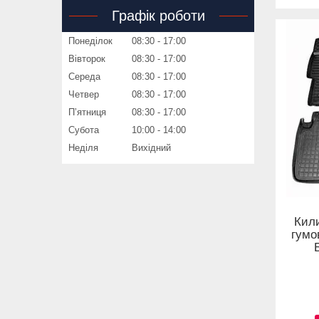
Графік роботи
Понеділок
08:30
17:00
Вівторок
08:30
17:00
Середа
08:30
17:00
Четвер
08:30
17:00
Пʼятниця
08:30
17:00
Субота
10:00
14:00
Неділя
Вихідний
Кил
гумо