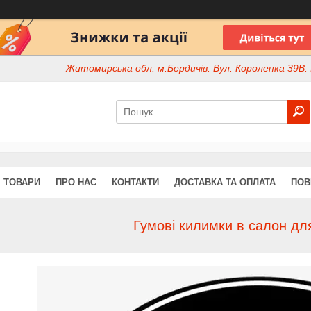
Житомирська обл. м.Бердичів. Вул. Короленка 39В. І
ТОВАРИ
ПРО НАС
КОНТАКТИ
ДОСТАВКА ТА ОПЛАТА
ПОВ
Гумові килимки в салон дл