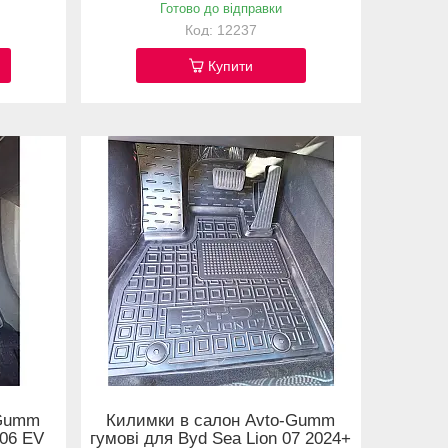
Готово до відправки
12237
Купити
-Gumm
Килимки в салон Avto-Gumm
 06 EV
гумові для Byd Sea Lion 07 2024+