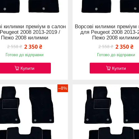
і килимки преміум в салон
Ворсові килимки преміум 
Peugeot 2008 2013-2019 /
для Peugeot 2008 2013-2
Пежо 2008 килимки
Пежо 2008 килимк
2 350 ₴
2 350 ₴
2 558 ₴
2 558 ₴
Готово до відправки
Готово до відправки
Купити
Купити
–8%