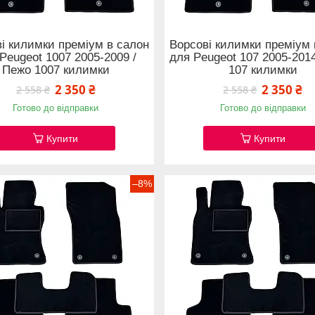
і килимки преміум в салон
Ворсові килимки преміум 
Peugeot 1007 2005-2009 /
для Peugeot 107 2005-201
Пежо 1007 килимки
107 килимки
2 350 ₴
2 350 ₴
2 558 ₴
2 558 ₴
Готово до відправки
Готово до відправки
Купити
Купити
–8%