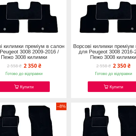
і килимки преміум в салон
Ворсові килимки преміум 
Peugeot 3008 2009-2016 /
для Peugeot 3008 2016-2
Пежо 3008 килимки
Пежо 3008 килимк
2 350 ₴
2 350 ₴
2 558 ₴
2 558 ₴
Готово до відправки
Готово до відправки
Купити
Купити
–8%