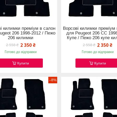
і килимки преміум в салон
Ворсові килимки преміум 
ugeot 206 1998-2012 / Пежо
для Peugeot 206 CC 199
206 килимки
Купе / Пежо 206 купе к
2 350 ₴
2 350 ₴
2 558 ₴
2 558 ₴
Готово до відправки
Готово до відправки
Купити
Купити
–8%