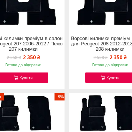
і килимки преміум в салон
Ворсові килимки преміум 
ugeot 207 2006-2012 / Пежо
для Peugeot 208 2012-201
207 килимки
208 килимки
2 350 ₴
2 350 ₴
2 558 ₴
2 558 ₴
Готово до відправки
Готово до відправки
Купити
Купити
а
–8%