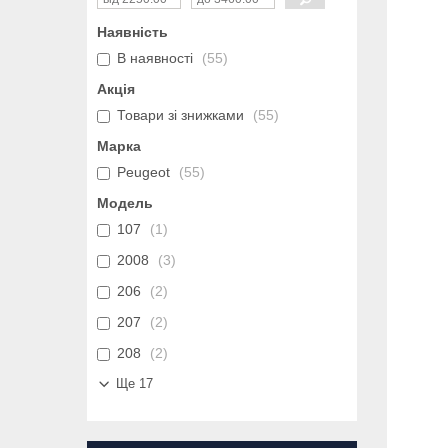
Наявність
В наявності
55
Акція
Товари зі знижками
55
Марка
Peugeot
55
Модель
107
1
2008
3
206
2
207
2
208
2
Ще 17